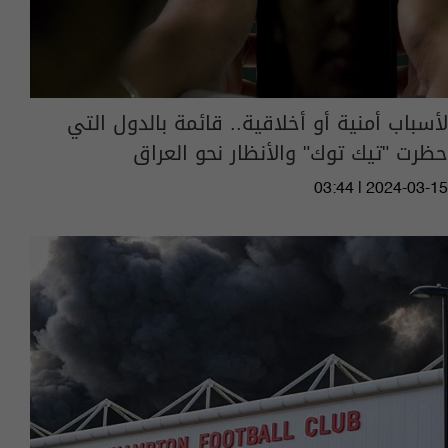
لأسباب أمنية أو أخلاقية.. قائمة بالدول التي
حظرت "تيك توك" والأنظار نحو العراق
03:44 | 2024-03-15