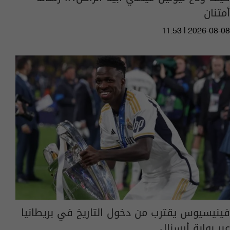
أمتنان
11:53 | 2026-08-08
فينيسيوس يقترب من دخول التاريخ في بريطانيا
عبر بوابة أرسنال