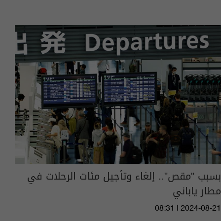
بسبب "مقص".. إلغاء وتأجيل مئات الرحلات في
مطار ياباني
08:31 | 2024-08-21