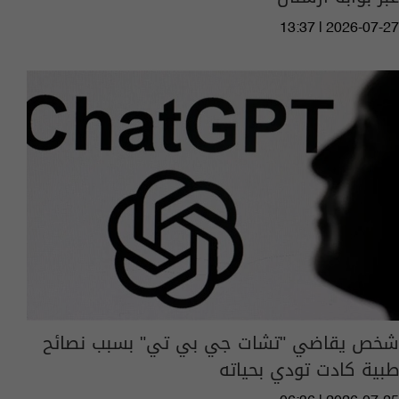
13:37 | 2026-07-27
شخص يقاضي "تشات جي بي تي" بسبب نصائح
طبية كادت تودي بحياته