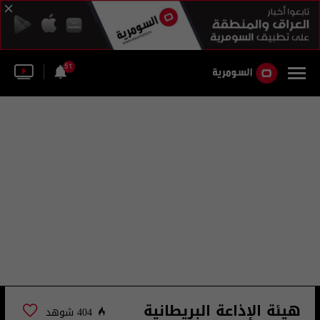
51
هيئة الإذاعة البريطانية
404 شوهد