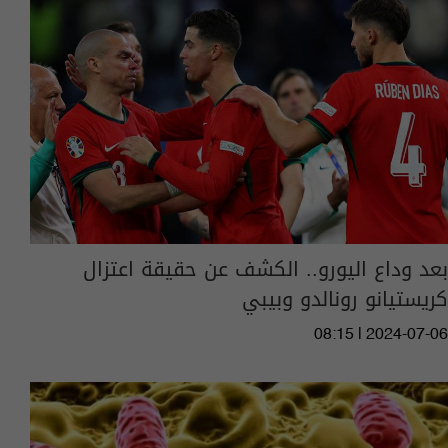
بعد وداع اليورو.. الكشف عن حقيقة اعتزال
كريستيانو رونالدو وبيبي
08:15 | 2024-07-06