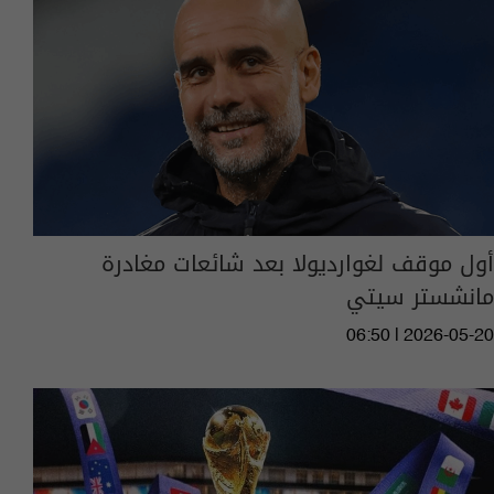
أول موقف لغوارديولا بعد شائعات مغادرة
مانشستر سيتي
06:50 | 2026-05-20