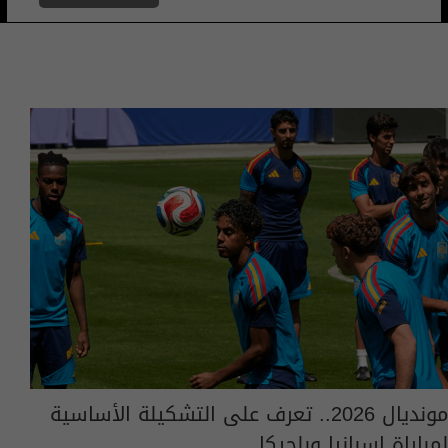
مونديال 2026.. تعرف على التشكيلة الأساسية
لمباراة إسبانيا وبلجيكا