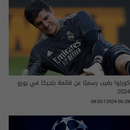
كورتوا يغيب رسميًا عن قائمة بلجيكا في يورو
2024
06:50 | 2024-05-28