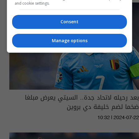
and cookie settings.
Consent
Manage options
بعد رحيله لاتحاد جدة.. السيتي يعرض مبلغا
ضخما لضم خليفة دي بروين
10:32 | 2024-07-22