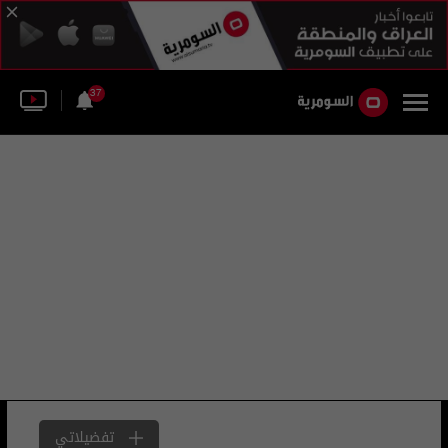
37
تفضيلاتي