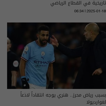
تاريخية في القطاع الرياضي
06:34 | 2025-01-18
بسبب رياض محرز.. هنري يوجه انتقاداً لاذعاً
لغوارديولا