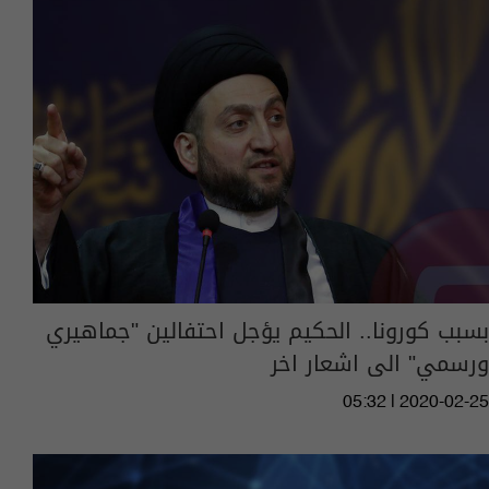
بسبب كورونا.. الحكيم يؤجل احتفالين "جماهيري
ورسمي" الى اشعار اخر
05:32 | 2020-02-25