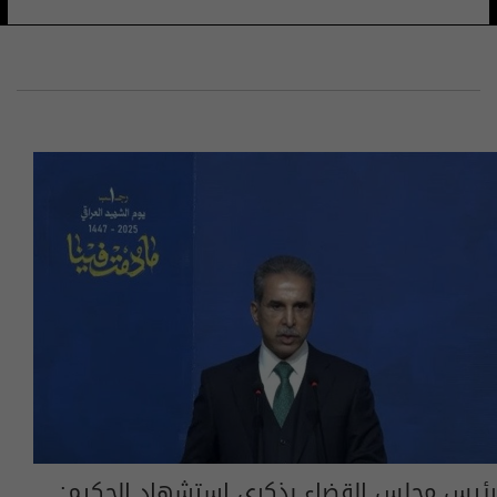
رئيس مجلس القضاء بذكرى استشهاد الحكيم: