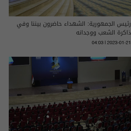
رئيس الجمهورية: الشهداء حاضرون بيننا وفي
ذاكرة الشعب ووجدانه
04:03 | 2023-01-21