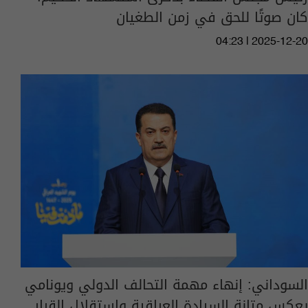
كان صوتًا للحق في زمن الطغيان
04:23 | 2025-12-20
السوداني: إنهاء مهمة التحالف الدولي ويونامي
يعكس متانة السيادة العراقية واستقلال القرار