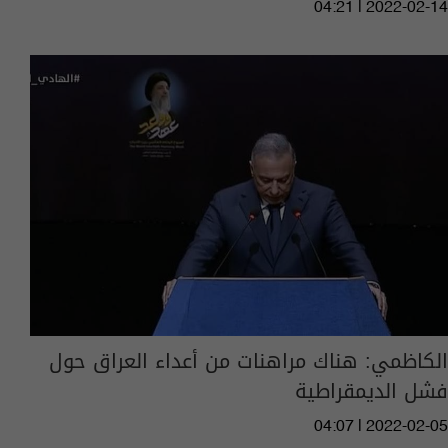
04:21 | 2022-02-14
الكاظمي: هناك مراهنات من أعداء العراق حول
فشل الديمقراطية
04:07 | 2022-02-05