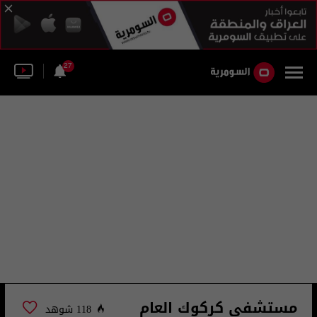
27
مستشفى كركوك العام
118 شوهد