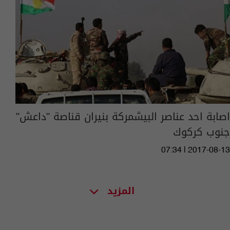
اصابة احد عناصر البيشمركة بنيران قناصة "داعش"
جنوب كركوك
07:34 | 2017-08-13
المزيد