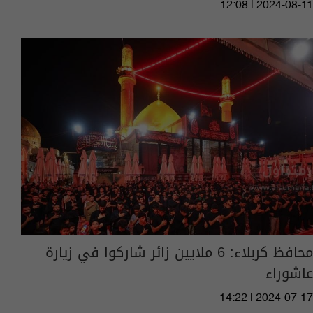
12:08 | 2024-08-11
محافظ كربلاء: 6 ملايين زائر شاركوا في زيارة
عاشوراء
14:22 | 2024-07-17