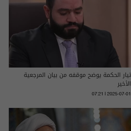
تيار الحكمة يوضح موقفه من بيان المرجعية
الأخير
07:21 | 2025-07-01