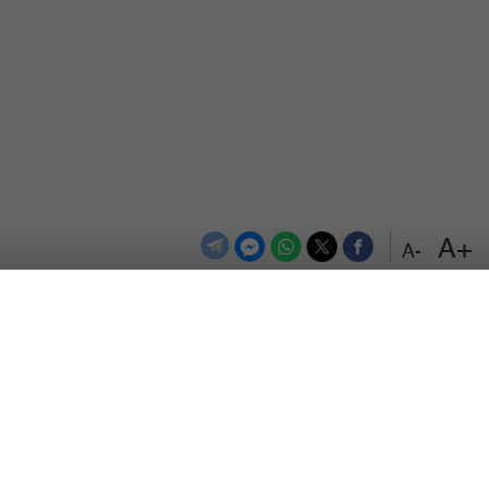
+A
-A
الترددات
اتصل بنا
اعلن معنا
المزيد
من نحن
سياسة الخصوصية