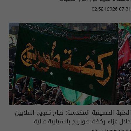
02:52 | 2026-07-31
العتبة الحسينية المقدسة: نجاح تفويج الملايين
خلال عزاء ركضة طويريج بانسيابية عالية