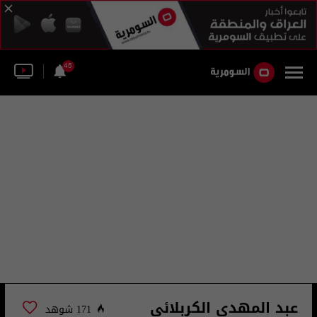
45
عبد المهدي الكربلائي
171 شوهد