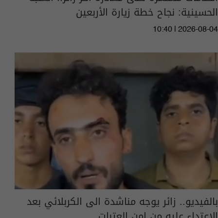
الحسينية: نجاح خطة زيارة الأربعين
10:40 | 2026-08-04
بالفيديو.. زائر يوجه مناشدة الى الكربلائي بعد
الاعتداء عليه من امن العتبات