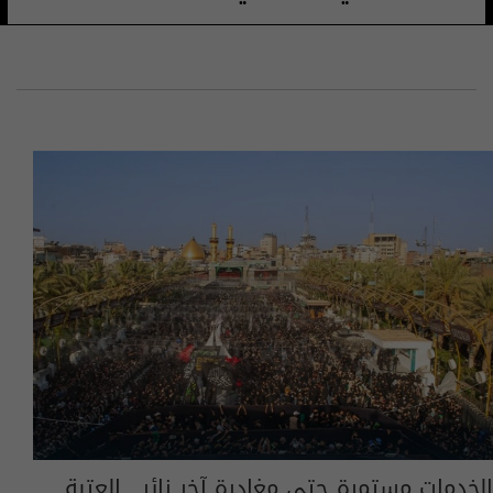
الخدمات مستمرة حتى مغادرة آخر زائر.. العتبة