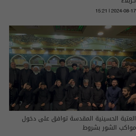
كربلاء
15:21 | 2024-08-17
العتبة الحسينية المقدسة توافق على دخول
مواكب الشور بشروط