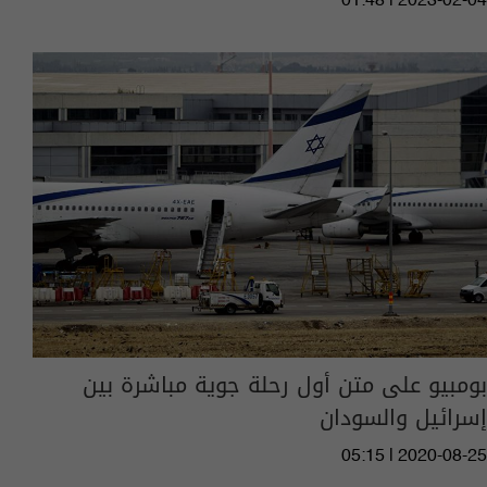
01:48 | 2023-02-04
بومبيو على متن أول رحلة جوية مباشرة بين
إسرائيل والسودان
05:15 | 2020-08-25