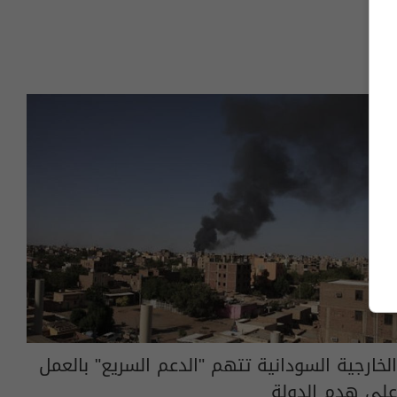
الخارجية السودانية تتهم "الدعم السريع" بالعمل
على هدم الدولة