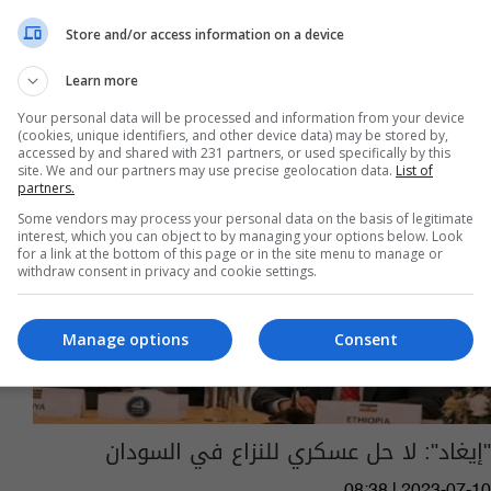
Store and/or access information on a device
Learn more
Your personal data will be processed and information from your device
(cookies, unique identifiers, and other device data) may be stored by,
accessed by and shared with 231 partners, or used specifically by this
site. We and our partners may use precise geolocation data.
List of
partners.
Some vendors may process your personal data on the basis of legitimate
interest, which you can object to by managing your options below. Look
for a link at the bottom of this page or in the site menu to manage or
withdraw consent in privacy and cookie settings.
Manage options
Consent
"إيغاد": لا حل عسكري للنزاع في السودان