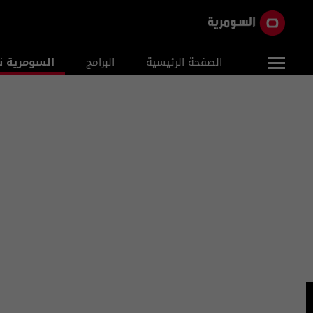
الصفحة الرئيسية
البرامج
السومرية ن