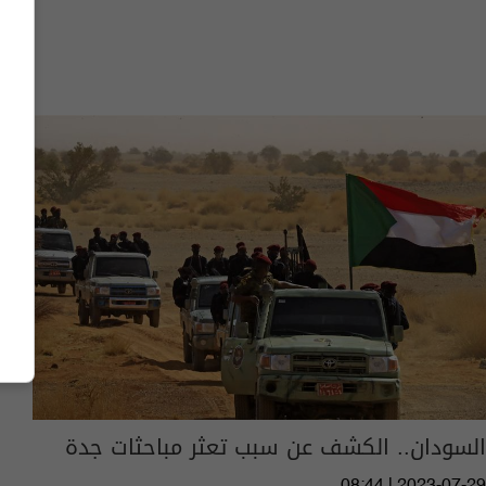
السودان.. الكشف عن سبب تعثر مباحثات جدة