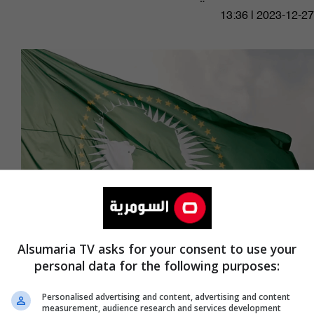
13:36 | 2023-12-27
Alsumaria TV asks for your consent to use your
لحل ازمة السودان.. الاتحاد الافريقي: نلتقي بكل
personal data for the following purposes:
الأطراف المدنية والعسكرية
Personalised advertising and content, advertising and content
measurement, audience research and services development
08:12 | 2023-09-08