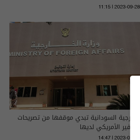
11:15 | 2023-09-28
الخارجية السودانية تبدي موقفها من تصريحات
السفير الأمريكي لديها
14:47 | 2023-08-26