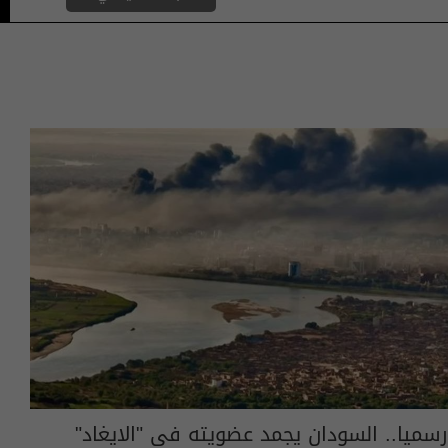
رسميا.. السودان يجمد عضويته في "الايغاد"