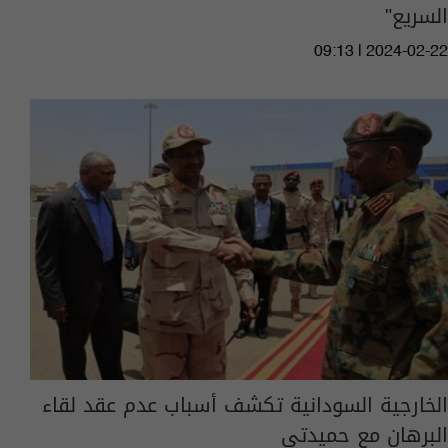
السريع"
09:13 | 2024-02-22
الخارجية السودانية تكشف أسباب عدم عقد لقاء
البرهان مع حميدتي