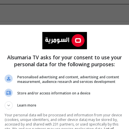
Alsumaria TV asks for your consent to use your
personal data for the following purposes:
Personalised advertising and content, advertising and content
measurement, audience research and services development
Store and/or access information on a device
Learn more
Your personal data will be processed and information from your device
(cookies, unique identifiers, and other device data) may be stored by,
accessed by and shared with 231 partners, or used specifically by this
site. We and our partners may use precise geolocation data.
List of