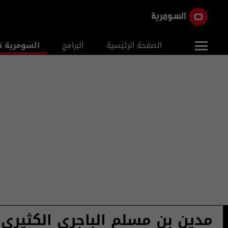
الصفحة الرئيسية
البرامج
السومرية ن
مدين بن مسلم الباجري الكثيري