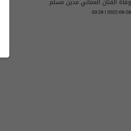
وفاة الفنان العماني مدين مسلم
03:28 | 2022-09-28