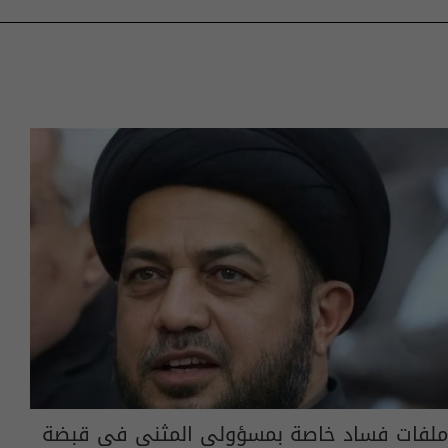
ملفات فساد خاصة بمسؤولي المثنى في قبضة