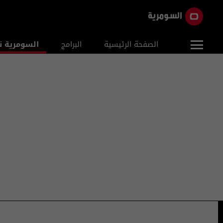
الصفحة الرئيسية
البرامج
السومرية ن