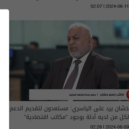
02:07 | 2024-06-11
خشان يرد على الياسري: مستعدون لتقديم الدعم
لكل من لديه أدلة بوجود "مكاتب اقتصادية"
02:28 | 2024-06-09