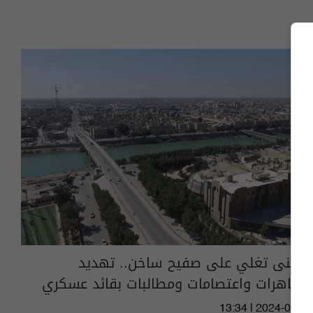
المثنى تغلي على صفيح ساخن.. تهديد
بتظاهرات واعتصامات ومطالبات بقائد عسكري
13:34 | 2024-06-07