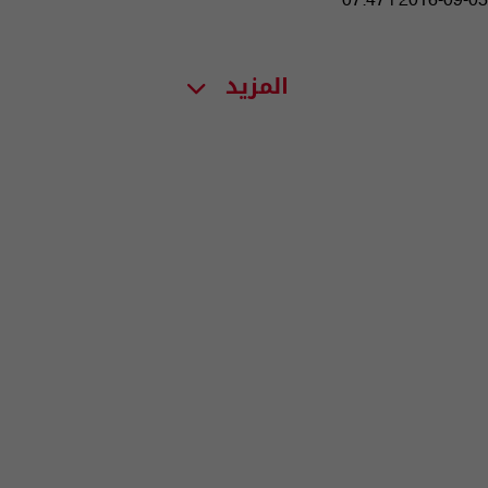
07:47 | 2016-09-05
المزيد