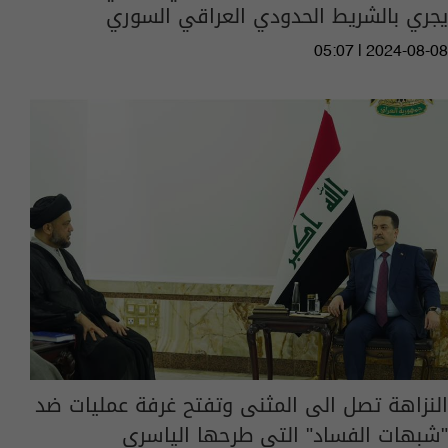
يجري بالشريط الحدودي العراقي السوري
05:07 | 2024-08-08
النزاهة تصل الى المثنى وتفتح غرفة عمليات ضد
"شبهات الفساد" التي طرحها الياسري