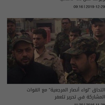
09:16 | 2019-12-29
التحاق "لواء أنصار المرجعية" مع القوات
المشاركة في تحرير تلعفر