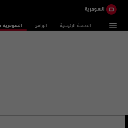
الصفحة الرئيسية
البرامج
السومرية ن