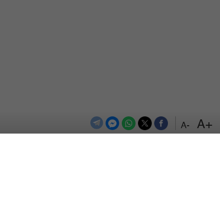
+A
-A
الترددات
اتصل بنا
اعلن معنا
المزيد
من نحن
سياسة الخصوصية