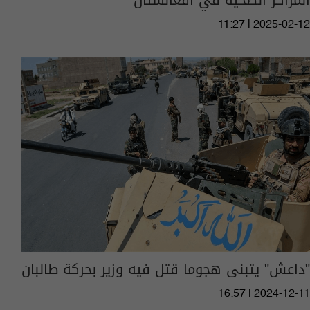
11:27 | 2025-02-12
"داعش" يتبنى هجوما قتل فيه وزير بحركة طالبان
16:57 | 2024-12-11