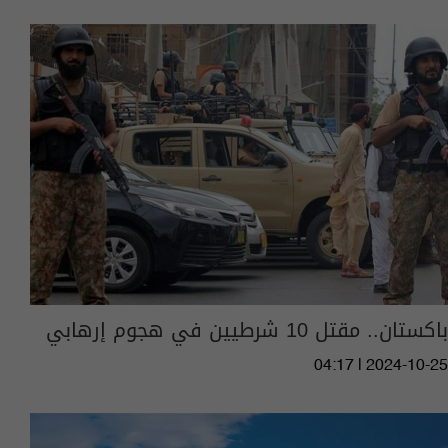
باكستان.. مقتل 10 شرطيين في هجوم إرهابي
04:17 | 2024-10-25