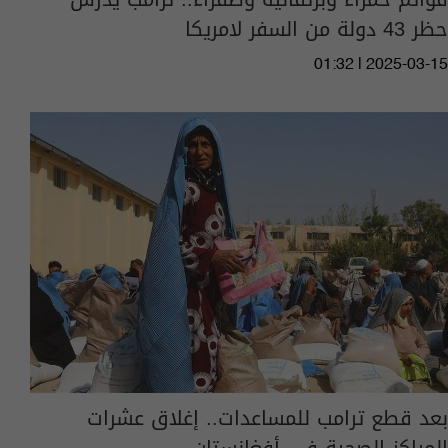
حظر 43 دولة من السفر لامريكا
01:32 | 2025-03-15
بعد قطع ترامب للمساعدات.. إغلاق عشرات
المراكز الصحية في أفغانستان