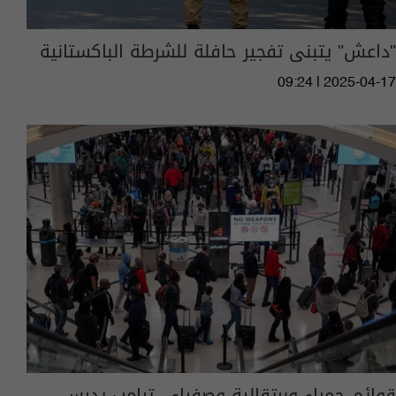
"داعش" يتبنى تفجير حافلة للشرطة الباكستانية
09:24 | 2025-04-17
قوائم حمراء وبرتقالية وصفراء.. ترامب يدرس