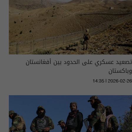
تصعيد عسكري على الحدود بين أفغانستان
وباكستان​
14:35 | 2026-02-26