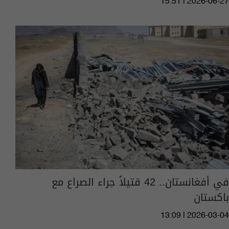
15:51 | 2026-06-27
في أفغانستان.. 42 قتيلاً جراء الصراع مع
باكستان
13:09 | 2026-03-04