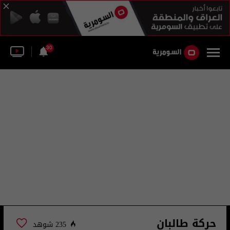
30
حركة طالبان
235 شوهد