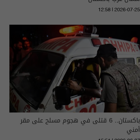
12:58 | 2026-07-25
باكستان.. 6 قتلى في هجوم مسلح على مقر
أمني