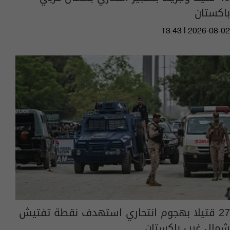
باكستان
13:43 | 2026-08-02
27 قتيلا بهجوم انتحاري استهدف نقطة تفتيش
شمال غرب باكستان