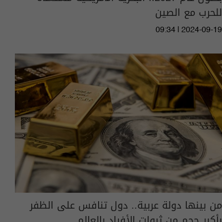
للحرب مع الصين
09:34 | 2024-09-19
من بينها دولة عربية.. دول تنافس على الظفر
بأكبر حجم من ثروات الأفراد بالعالم