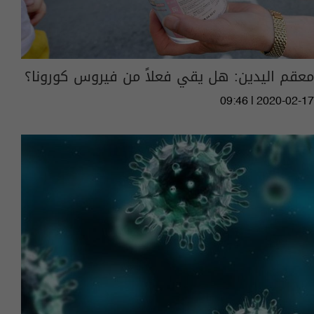
معقم اليدين: هل يقي فعلاً من فيروس كورونا؟
09:46 | 2020-02-17