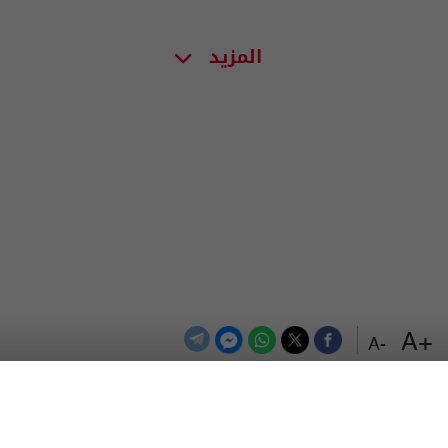
المزيد
+A
-A
الترددات
اتصل بنا
اعلن معنا