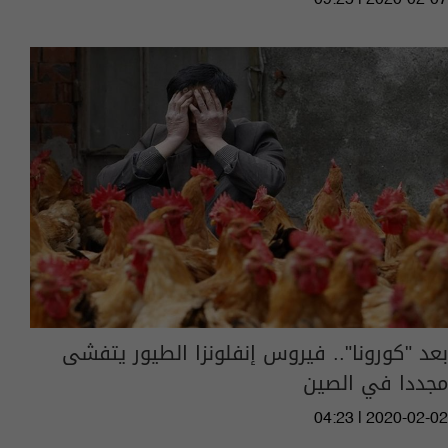
بعد "كورونا".. فيروس إنفلونزا الطيور يتفشى
مجددا في الصين
04:23 | 2020-02-02