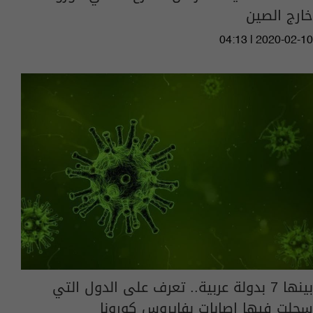
خارج الصين
04:13 | 2020-02-10
بينها 7 بدولة عربية.. تعرف على الدول التي
سجلت فيها اصابات بفايروس كورونا