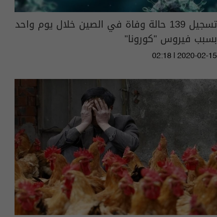
تسجيل 139 حالة وفاة في الصين خلال يوم واحد
بسبب فيروس "كورونا"
02:18 | 2020-02-15