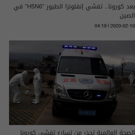
بعد كورونا.. تفشي إنفلونزا الطيور "H5N6" في
الصين
04:19 | 2020-02-10
الصحة العالمية تحذر من تسارع تفشي كورونا