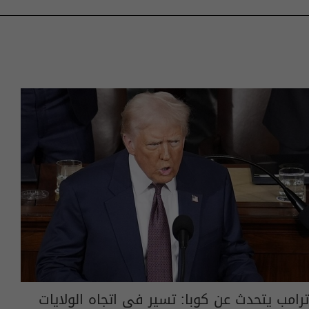
ترامب يتحدث عن كوبا: تسير في اتجاه الولايات