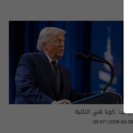
ترامب: كوبا هي التالية
03:47 | 2026-03-28