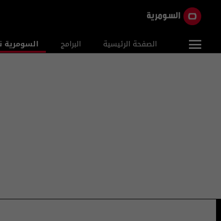
الصفحة الرئيسية
البرامج
السومرية ن