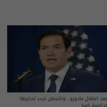
بعد اعتقال مادورو.. واشنطن تجدد تحذيرها
لحكومة كوبا