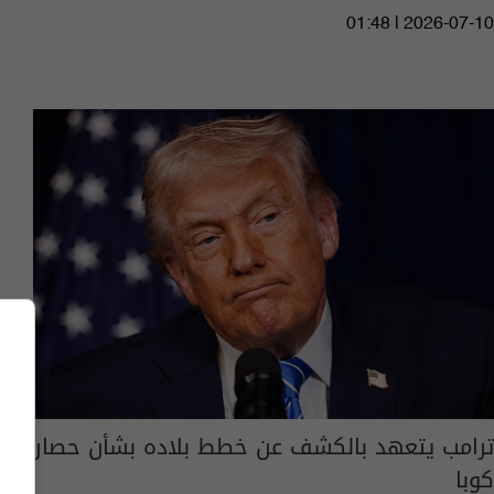
01:48 | 2026-07-10
ترامب يتعهد بالكشف عن خطط بلاده بشأن حصار
كوبا