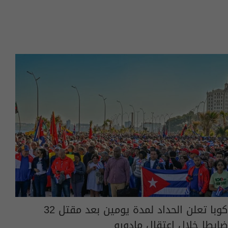
كوبا تعلن الحداد لمدة يومين بعد مقتل 32
ضابطا خلال اعتقال مادورو