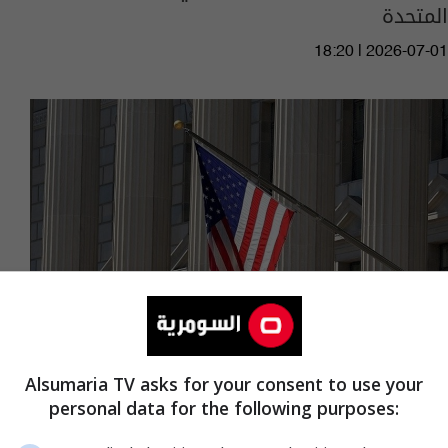
المتحدة
18:20 | 2026-07-01
Alsumaria TV asks for your consent to use your
عقوبات أمريكية جديدة على مسؤولين كوبيين
personal data for the following purposes:
17:10 | 2026-05-18