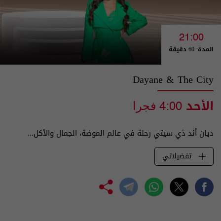
21:00
المدة: 60 دقيقة
Dayane & The City
الأحد
4:00 فجرا
ديان أند ذي سيتي رحلة في عالم الموضة، الجمال والأكل...
تفضيلاتي