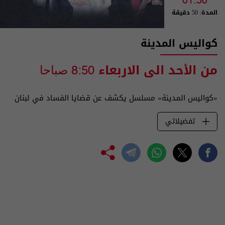
01:50
المدة: 50 دقيقة
كواليس المدينة
من الأحد الى الاربعاء
8:50 صباحا
«كواليس المدينة» مسلسل يكشف عن قضايا الفساد في لبنان
تفضيلاتي