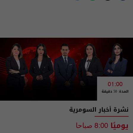
01:00
المدة: 50 دقيقة
نشرة أخبار السومرية
يوميًا
8:00 صباحا