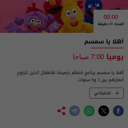
00:00
المدة: 60 دقيقة
أهلا يا سمسم
يوميا
7:00 صباحا
أهلا يا سمسم برنامج مُصَمَّم خِصيصًا للأطفال الذين تتراوح
أعمارهم بين 3 و8 سنوات
تفضيلاتي