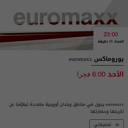
23:00
المدة: 60 دقيقة
يوروماكس euromaxx
الأحد
6:00 فجرا
euromaxx يجول في مناطق وبلدان أوروبية متعددة ليعرّفنا عن
تاريخها وحضارتها
تفضيلاتي