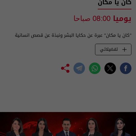
كان يا مكان
يوميا
08:00 صباحا
"كان يا مكان" عبرة عن حكايا البشر ونبذة عن قصص انسانية
تفضيلاتي