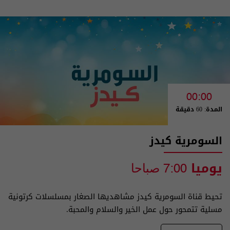
00:00
المدة: 60 دقيقة
السومرية كيدز
يوميا
7:00 صباحا
تحيط قناة السومرية كيدز مشاهديها الصغار بمسلسلات كرتونية
مسلية تتمحور حول عمل الخير والسلام والمحبة.