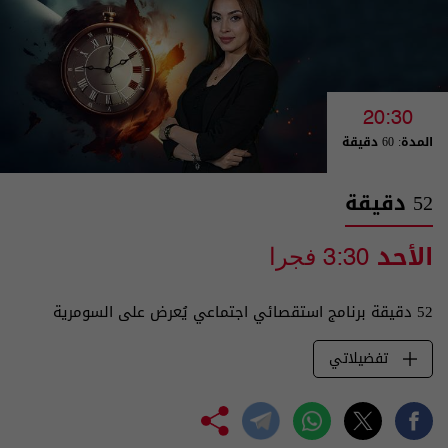
20:30
المدة: 60 دقيقة
52 دقيقة
الأحد
3:30 فجرا
52 دقيقة برنامج استقصائي اجتماعي يُعرض على السومرية
تفضيلاتي