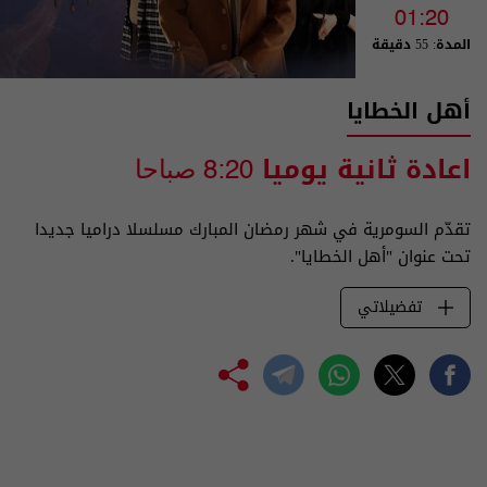
01:20
المدة: 55 دقيقة
أهل الخطايا
اعادة ثانية يوميا
8:20 صباحا
تقدّم السومرية في شهر رمضان المبارك مسلسلا دراميا جديدا
تحت عنوان "أهل الخطايا".
تفضيلاتي