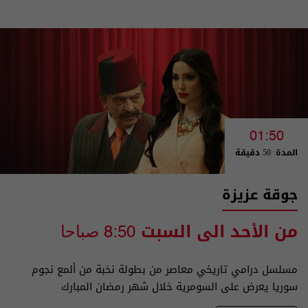
01:50
المدة: 50 دقيقة
جوقة عزيزة
من الأحد الى السبت
8:50 صباحا
مسلسل درامي تاريخي معاصر من بطولة نخبة من ألمع نجوم
سوريا يعرض على السومرية خلال شهر رمضان المبارك