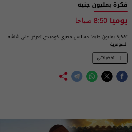
فكرة بمليون جنيه
يوميا
8:50 صباحا
"فكرة بمليون جنيه" مسلسل مصري كوميدي يُعرض على شاشة
السومرية
تفضيلاتي