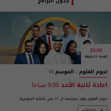
جدول البرامج
20:00
المدة: 60 دقيقة
نجوم العلوم - الموسم 15
اعادة ثانية الأحد
3:00 صباحا
نجوم العلوم يعود بموسمه ال 15 على شاشة السومرية
تفضيلاتي