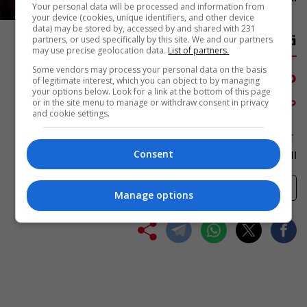
Your personal data will be processed and information from
your device (cookies, unique identifiers, and other device
data) may be stored by, accessed by and shared with 231
قصص الآيات في القرآن
partners, or used specifically by this site. We and our partners
may use precise geolocation data.
List of partners.
من الخميس الى السبت
Some vendors may process your personal data on the basis
الساعة 7:00
of legitimate interest, which you can object to by managing
your options below. Look for a link at the bottom of this page
صباحا
or in the site menu to manage or withdraw consent in privacy
and cookie settings.
تعرض قناة السومرية قصصاً من القرآن الكريم ضمن السلسلة
الرائعة الموجهة لكل أفراد العائلة
Consent
تفضيلاتي
Manage options