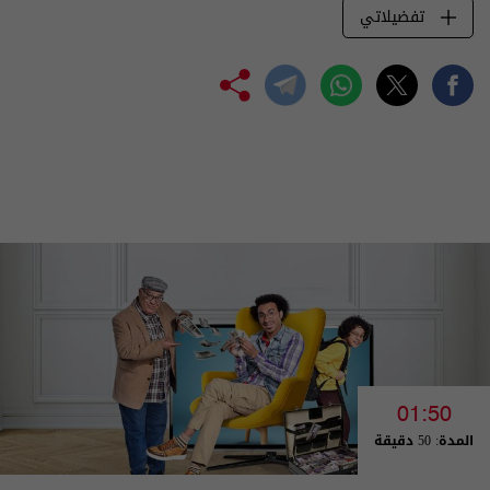
تفضيلاتي
01:50
المدة: 50 دقيقة