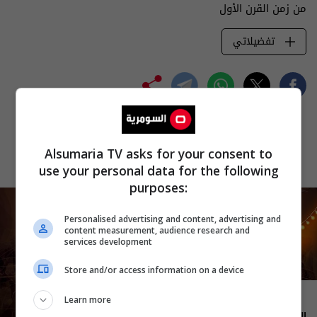
من زمن القرن الأول
تفضيلاتي
Alsumaria TV asks for your consent to
use your personal data for the following
purposes:
Personalised advertising and content, advertising and
content measurement, audience research and
services development
Store and/or access information on a device
00:00
Learn more
المدة: 59 دقيقة