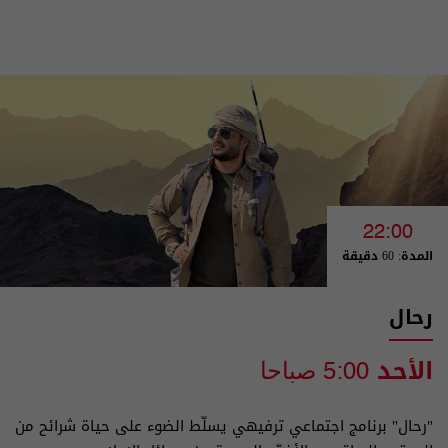
22:00
المدة: 60 دقيقة
رحال
الأحد
5:00 صباحا
"رحال" برنامج اجتماعي ترفيهي يسلّط الضوء على حياة شرائح من