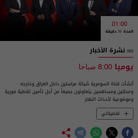
01:00
المدة: 50 دقيقة
no نشرة الأخبار
يوميا
8:00 صباحا
أنشأت قناة السومرية شبكة مراسلين داخل العراق وخارجه
ومحللين ومساهمين يتعاونون جميعاً من أجل تأمين تغطية فورية
وموضوعية لأحداث النهار
تفضيلاتي