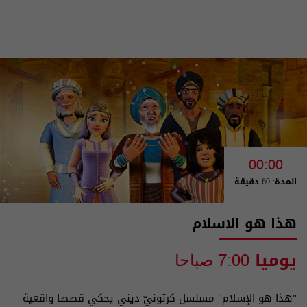
00:00
المدة: 60 دقيقة
هذا هو الاسلام
يوميا
7:00 صباحا
"هذا هو الإسلام" مسلسل كرتونيّ ديني يحكي قصصا واقعية