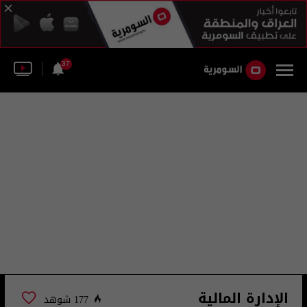
37
الإدارة المالية
177 شوهد