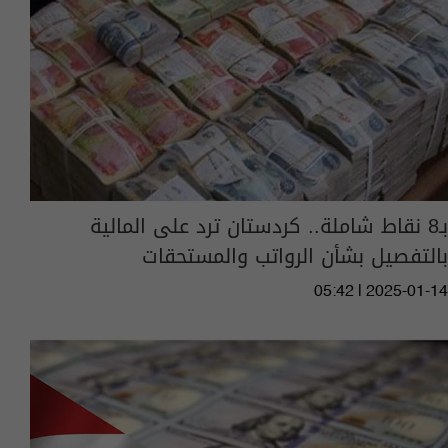
بـ8 نقاط شاملة.. كردستان ترد على المالية
بالتفصيل بشأن الرواتب والمستحقات
05:42 | 2025-01-14