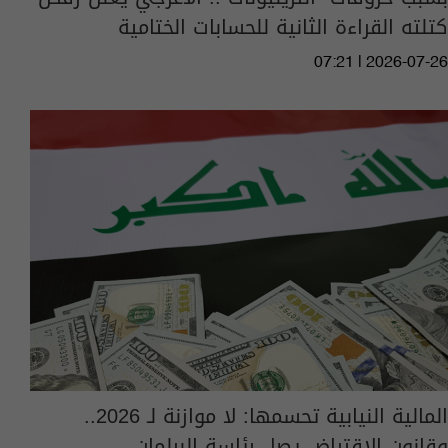
كتلته القراءة الثانية للحسابات الختامية
07:21 | 2026-07-26
المالية النيابية تحسمها: لا موازنة لـ 2026..
وقانون الاقتراض يصل رئاسة البرلمان