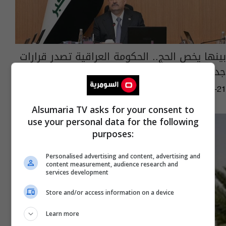
بينها يخص الحج.. الحكومة العراقية تصدر قرارات
جديدة
12:51 | 2026-04-21
Alsumaria TV asks for your consent to
use your personal data for the following
purposes:
Personalised advertising and content, advertising and
content measurement, audience research and
services development
Store and/or access information on a device
Learn more