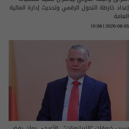
إعداد خارطة التحول الرقمي وتحديث إدارة المالية
العامة
10:08 | 2026-08-05
بسبب خروقات "التريليونات".. الأعرجي يعلن رفض