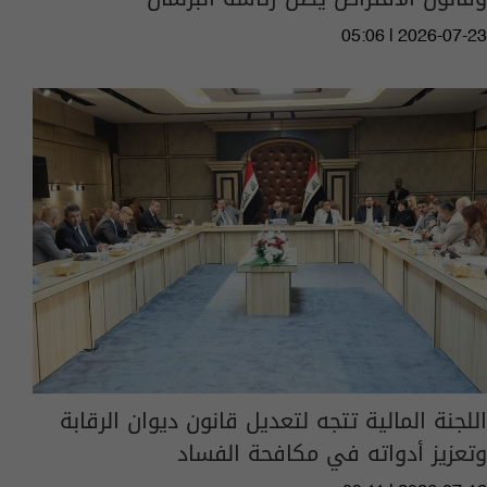
05:06 | 2026-07-23
اللجنة المالية تتجه لتعديل قانون ديوان الرقابة
وتعزيز أدواته في مكافحة الفساد