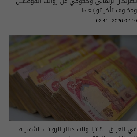
تصريحان برلماني وحكومي عن رواتب الموظفين
ومخاوف تأخر توزيعها
02:41 | 2026-02-10
في العراق.. 8 ترليونات دينار الرواتب الشهرية