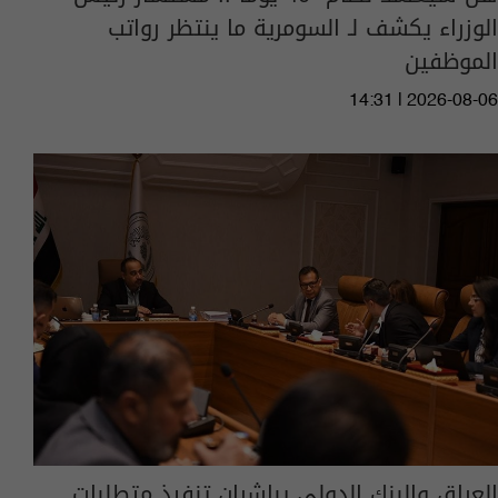
الوزراء يكشف لـ السومرية ما ينتظر رواتب
الموظفين
14:31 | 2026-08-06
العراق والبنك الدولي يباشران تنفيذ متطلبات