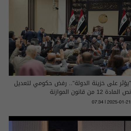
"يؤثر على خزينة الدولة".. رفض حكومي لتعديل
نص المادة 12 من قانون الموازنة
07:34 | 2025-01-21