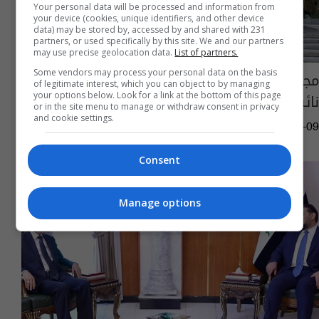
Your personal data will be processed and information from
your device (cookies, unique identifiers, and other device
data) may be stored by, accessed by and shared with 231
partners, or used specifically by this site. We and our partners
may use precise geolocation data.
List of partners.
Some vendors may process your personal data on the basis
مجلس النواب يعقد جلسته الثانية بحضور 214
of legitimate interest, which you can object to by managing
نائبا
your options below. Look for a link at the bottom of this page
or in the site menu to manage or withdraw consent in privacy
and cookie settings.
06:54 | 2026-07-09
Consent
Manage options