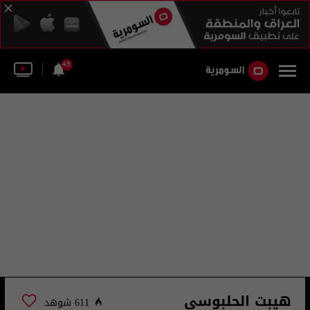
45
هيبت الحلبوسي
611 شوهد