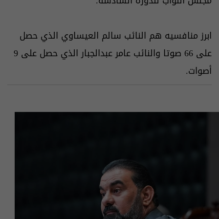
مجلس النواب للدورة السادسة.
ابرز منافسيه هم⁠ النائب سالم العيساوي الذي حصل
على 66 صوتا والنائب عامر عبدالجبار الذي حصل على 9
أصوات.