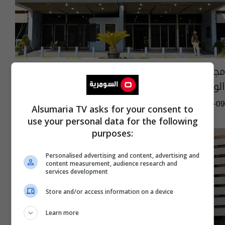
مجلس النواب يبدأ باستجواب رئيس الهيئة
الوطنية للاستثمار غيابياً
07:23 | 2026-07-09
Alsumaria TV asks for your consent to
use your personal data for the following
purposes:
Personalised advertising and content, advertising and
content measurement, audience research and
services development
Store and/or access information on a device
Learn more