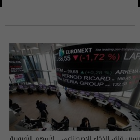
بسبب قلق الذكاء الاصطناعي.. الأسهم الأوروبية