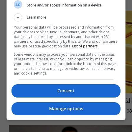
Store and/or access information on a device
Learn more
Your personal data will be processed and information from
your device (cookies, unique identifiers, and other device
data) may be stored by, accessed by and shared with 231
partners, or used specifically by this site. We and our partners
may use precise geolocation data.
List of partners.
Some vendors may process your personal data on the basis
of legitimate interest, which you can object to by managing
your options below. Look for a link at the bottom of this page
or in the site menu to manage or withdraw consent in privacy
and cookie settings.
Consent
الذهب يسجل أطول سلسلة خسائر منذ آب 2022
Manage options
02:19 | 2023-10-03