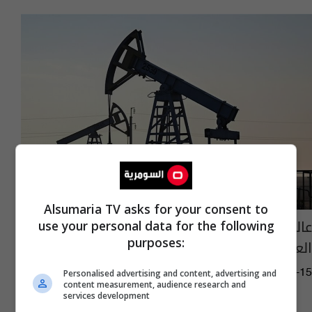
Alsumaria TV asks for your consent to
عالميا.. انخفاض أسعار النفط مع تصاعد التوترات
use your personal data for the following
purposes:
العسكرية
03:39 | 2026-01-15
Personalised advertising and content, advertising and
content measurement, audience research and
services development