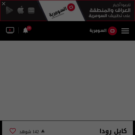
26
كايل رودا
142 شوهد