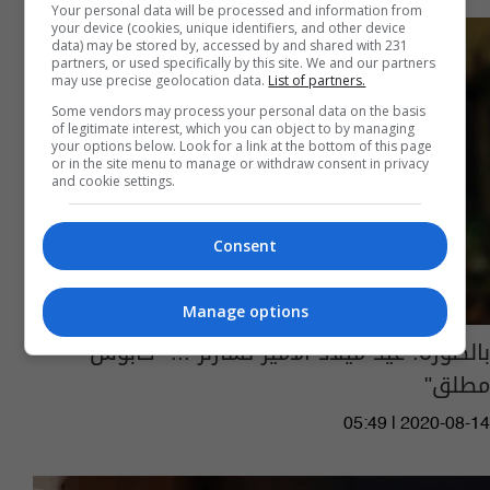
Your personal data will be processed and information from
your device (cookies, unique identifiers, and other device
data) may be stored by, accessed by and shared with 231
partners, or used specifically by this site. We and our partners
may use precise geolocation data.
List of partners.
Some vendors may process your personal data on the basis
of legitimate interest, which you can object to by managing
your options below. Look for a link at the bottom of this page
or in the site menu to manage or withdraw consent in privacy
and cookie settings.
Consent
Manage options
بالصورة: عيد ميلاد الأمير تشارلز ... "كابوس
مطلق"
05:49 | 2020-08-14