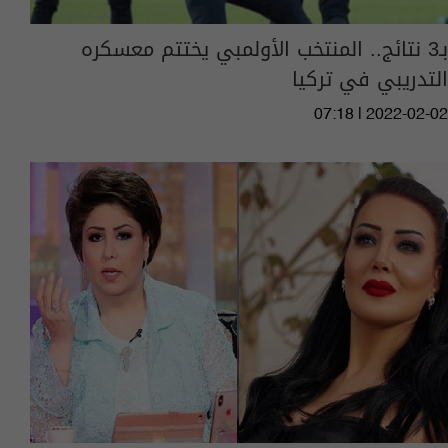
بـ3 نتائج.. المنتخب الأولمبي يختتم معسكره
التدريبي في تركيا
07:18 | 2022-02-02