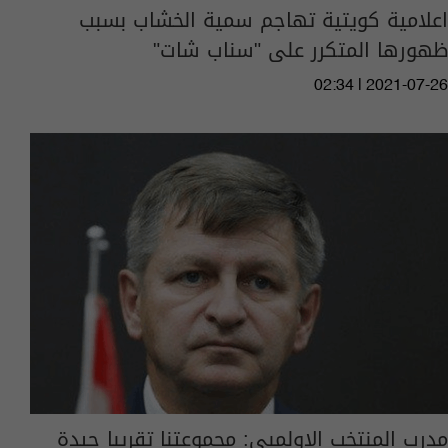
اعلامية كويتية تهاجم سمية الخشاب بسبب
ظهورها المتكرر على "سناب شات"
02:34 | 2021-07-26
مدرب المنتخب الاولمبي: مجموعتنا تقريبا جيدة