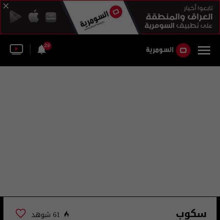
29
سكوب
61 شوهد