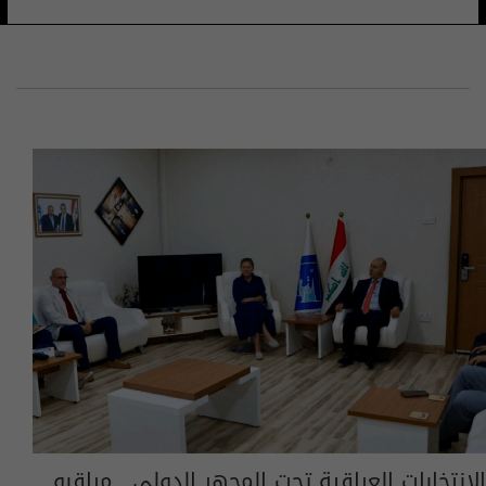
الانتخابات العراقية تحت المجهر الدولي.. مراقبو