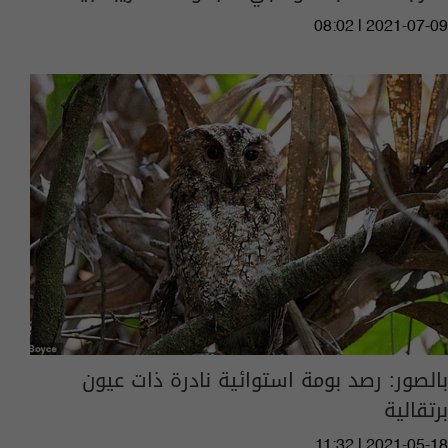
08:02 | 2021-07-09
بالصور: رصد بومة استوائية نادرة ذات عيون
برتقالية
11:32 | 2021-05-18