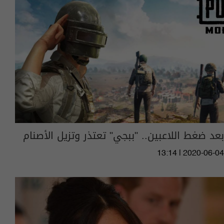
بعد ضغط اللاعبين.. "ببجي" تعتذر وتزيل الأصنام
13:14 | 2020-06-04