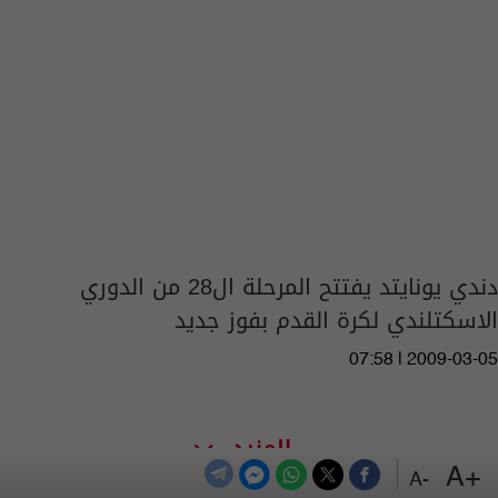
دندي يونايتد يفتتح المرحلة ال28 من الدوري
الاسكتلندي لكرة القدم بفوز جديد
07:58 | 2009-03-05
المزيد
+A
-A