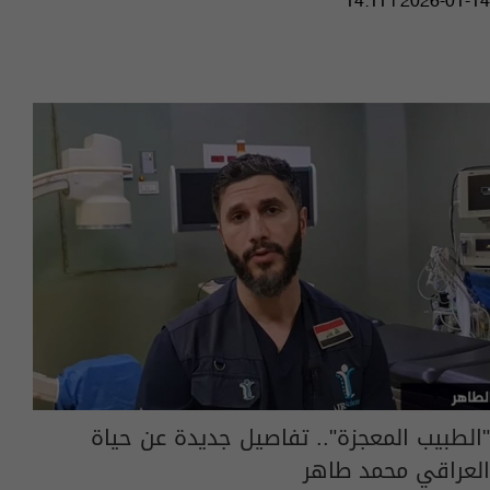
14:11 | 2026-01-14
"الطبيب المعجزة".. تفاصيل جديدة عن حياة
العراقي محمد طاهر