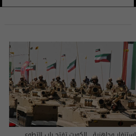
استنفار وجاهزية.. الكويت تفتح باب التطوع