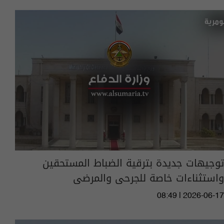
توجيهات جديدة بترقية الضباط المستحقين
واستثناءات خاصة للجرحى والمرضى
08:49 | 2026-06-17