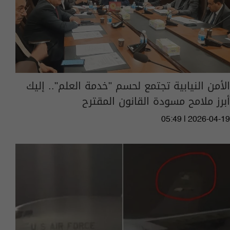
الأمن النيابية تجتمع لحسم "خدمة العلم".. إليك
أبرز ملامح مسودة القانون المقترح
05:49 | 2026-04-19