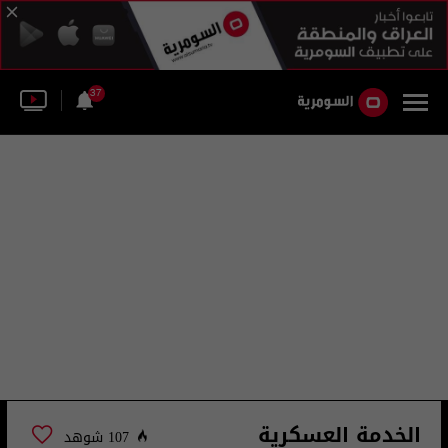
37
الخدمة العسكرية
107 شوهد