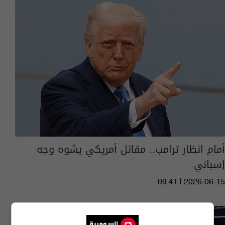
أمام انظار ترامب.. مقاتل أمريكي يشوه وجه
إسباني
09:41 | 2026-06-15