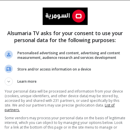
Alsumaria TV asks for your consent to use your
personal data for the following purposes:
Personalised advertising and content, advertising and content
measurement, audience research and services development
المزيد
Store and/or access information on a device
Learn more
Your personal data will be processed and information from your device
(cookies, unique identifiers, and other device data) may be stored by,
accessed by and shared with 231 partners, or used specifically by this
site. We and our partners may use precise geolocation data.
List of
partners.
Some vendors may process your personal data on the basis of legitimate
interest, which you can object to by managing your options below. Look
for a link at the bottom of this page or in the site menu to manage or