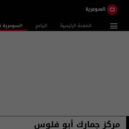
الصفحة الرئيسية
البرامج
السومرية ن
مركز جمارك أبو فلوس