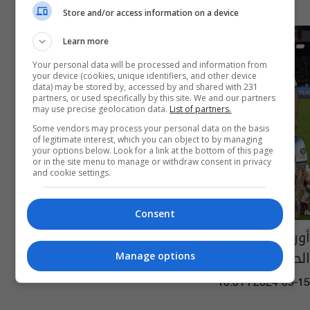
Store and/or access information on a device
Learn more
Your personal data will be processed and information from
your device (cookies, unique identifiers, and other device
data) may be stored by, accessed by and shared with 231
partners, or used specifically by this site. We and our partners
may use precise geolocation data.
List of partners.
Some vendors may process your personal data on the basis
of legitimate interest, which you can object to by managing
your options below. Look for a link at the bottom of this page
or in the site menu to manage or withdraw consent in privacy
and cookie settings.
Consent
أوروبا قد تحرم إنجلترا من البطولات بسبب التدخل
الحكومي
Manage options
10:01 | 2024-09-15