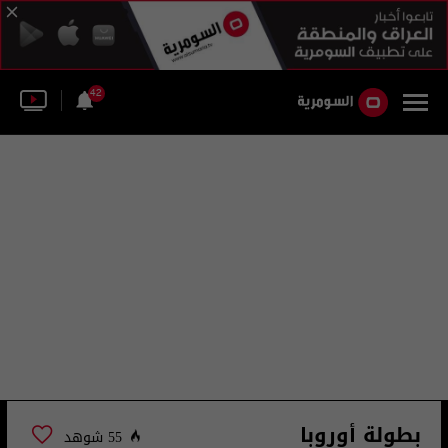
42
بطولة أوروبا
55 شوهد