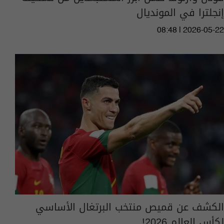
إنجلترا في المونديال
08:48 | 2026-05-22
الكشف عن قميص منتخب البرتغال الأساسي
لكأس العالم 2026!