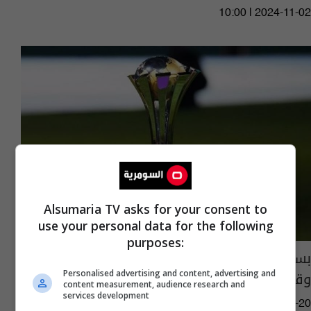
10:00 | 2024-11-02
Alsumaria TV asks for your consent to
use your personal data for the following
purposes:
بسبب كأس العالم للأندية 2025.. حالة طوارئ
وقلق في الفيفا
Personalised advertising and content, advertising and
content measurement, audience research and
services development
05:55 | 2024-09-20