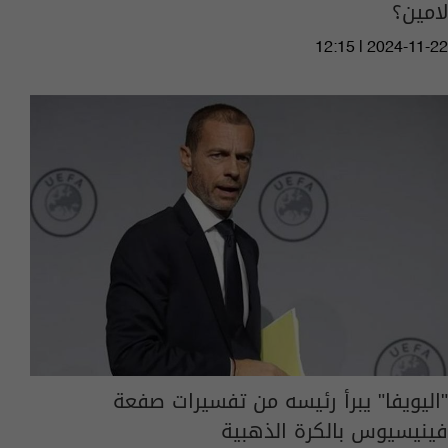
لامين؟
12:15 | 2024-11-22
"اليويفا" يبرأ رئيسه من تفسيرات صفعة
فينيسيوس بالكرة الذهبية