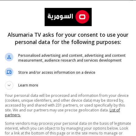
Alsumaria TV asks for your consent to use your
personal data for the following purposes:
Personalised advertising and content, advertising and content
measurement, audience research and services development
المزيد
Store and/or access information on a device
Learn more
Your personal data will be processed and information from your device
(cookies, unique identifiers, and other device data) may be stored by,
accessed by and shared with 231 partners, or used specifically by this
site. We and our partners may use precise geolocation data.
List of
partners.
Some vendors may process your personal data on the basis of legitimate
interest, which you can object to by managing your options below. Look
for a link at the bottom of this page or in the site menu to manage or