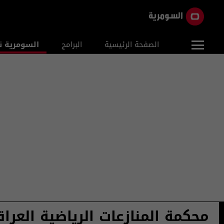
الصفحة الرئيسية
البرامج
السومرية ن
محكمة المنازعات الرياضية العراق