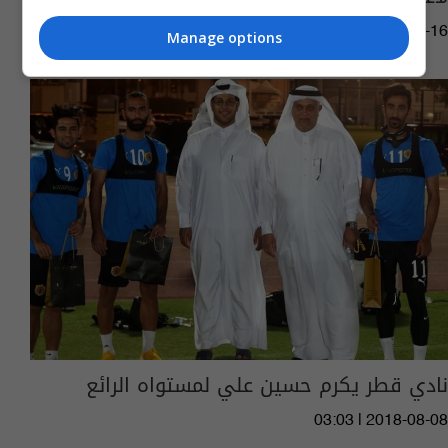
02:47 | 2021-06-16
Manage options
نادي قطر يكرم حسين علي لمستواه الرائع
03:03 | 2018-08-08