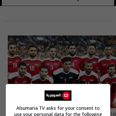
Alsumaria TV asks for your consent to
الكشف عن قائمة منتخب سوريا لمواجهتي كوريا
use your personal data for the following