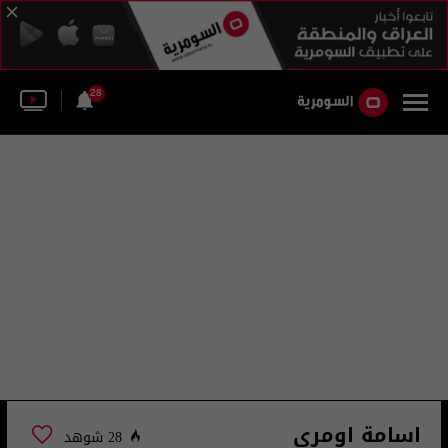
28
اسامة اومري
28 شوهد