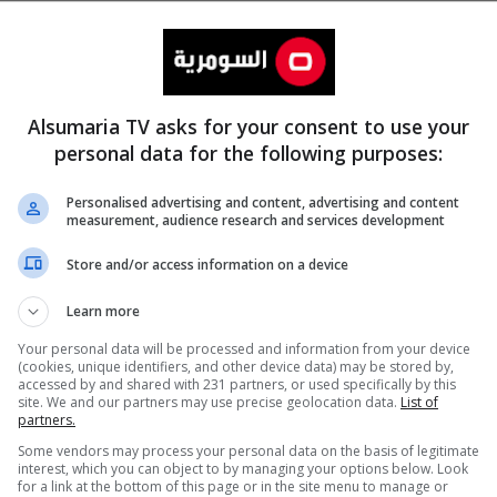
Alsumaria TV asks for your consent to use your
personal data for the following purposes:
Personalised advertising and content, advertising and content
measurement, audience research and services development
المزيد
Store and/or access information on a device
Learn more
Your personal data will be processed and information from your device
(cookies, unique identifiers, and other device data) may be stored by,
accessed by and shared with 231 partners, or used specifically by this
site. We and our partners may use precise geolocation data.
List of
partners.
Some vendors may process your personal data on the basis of legitimate
interest, which you can object to by managing your options below. Look
for a link at the bottom of this page or in the site menu to manage or