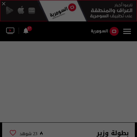
37
بطولة وزير
23 شوهد