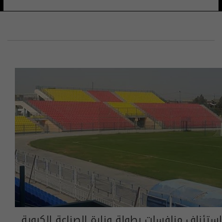
استئناف منافسات بطولة وزارة الصناعة الكروية