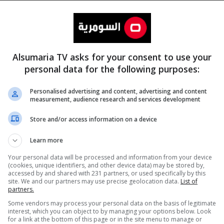
Alsumaria TV asks for your consent to use your
personal data for the following purposes:
Personalised advertising and content, advertising and content
measurement, audience research and services development
المزيد
Store and/or access information on a device
Learn more
Your personal data will be processed and information from your device
(cookies, unique identifiers, and other device data) may be stored by,
accessed by and shared with 231 partners, or used specifically by this
site. We and our partners may use precise geolocation data.
List of
partners.
Some vendors may process your personal data on the basis of legitimate
interest, which you can object to by managing your options below. Look
for a link at the bottom of this page or in the site menu to manage or