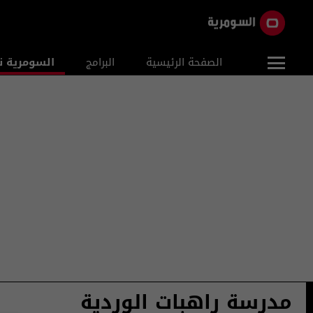
الصفحة الرئيسية
البرامج
السومرية ن
مدرسة راهبات الوردية