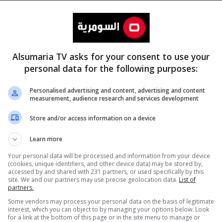
Alsumaria TV asks for your consent to use your
personal data for the following purposes:
Personalised advertising and content, advertising and content
measurement, audience research and services development
المزيد
Store and/or access information on a device
Learn more
Your personal data will be processed and information from your device
(cookies, unique identifiers, and other device data) may be stored by,
accessed by and shared with 231 partners, or used specifically by this
site. We and our partners may use precise geolocation data.
List of
partners.
Some vendors may process your personal data on the basis of legitimate
interest, which you can object to by managing your options below. Look
for a link at the bottom of this page or in the site menu to manage or