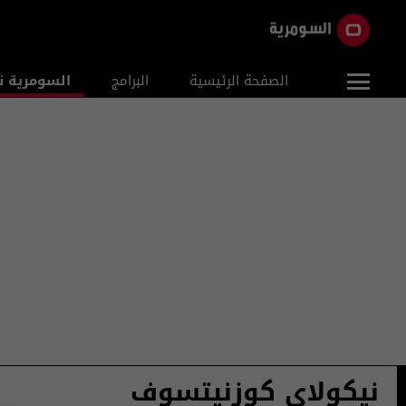
الصفحة الرئيسية
البرامج
السومرية ن
نيكولاي كوزنيتسوف