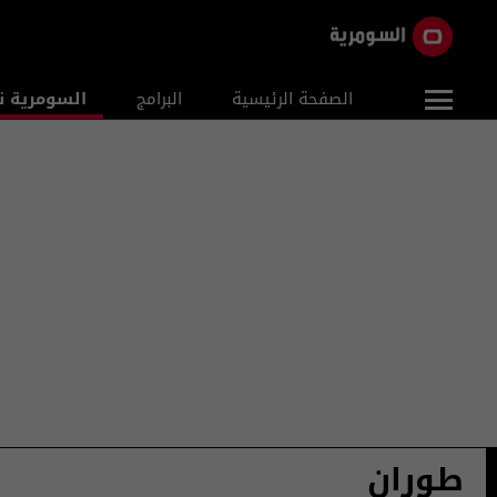
الصفحة الرئيسية
البرامج
السومرية ن
طوران