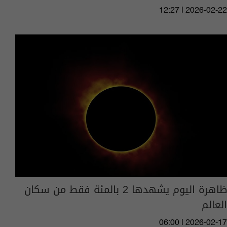
12:27 | 2026-02-22
ظاهرة اليوم يشهدها 2 بالمئة فقط من سكان
العالم
06:00 | 2026-02-17