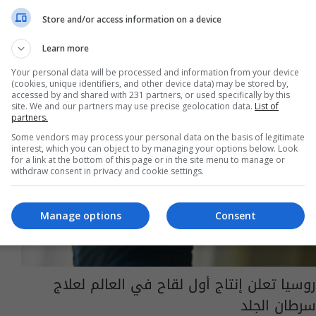
Store and/or access information on a device
Learn more
Your personal data will be processed and information from your device
(cookies, unique identifiers, and other device data) may be stored by,
accessed by and shared with 231 partners, or used specifically by this
site. We and our partners may use precise geolocation data.
List of
partners.
Some vendors may process your personal data on the basis of legitimate
interest, which you can object to by managing your options below. Look
for a link at the bottom of this page or in the site menu to manage or
withdraw consent in privacy and cookie settings.
Manage options
Consent
روسيا تعلن إنتاج أول لقاح في العالم لعلاج
سرطان الجلد