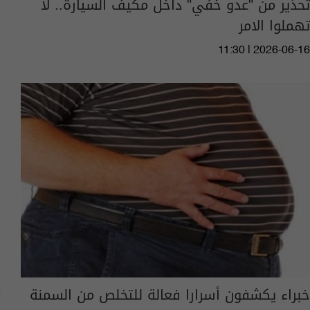
تحذير من "عدو خفي" داخل مكيف السيارة.. لا
تهملوا الامر
11:30 | 2026-06-16
خبراء يكشفون أسرارا فعالة للتخلص من السمنة