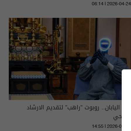
06:14 | 2026-04-24
في اليابان.. روبوت "راهب" لتقديم الارشاد
الروحي
14:55 | 2026-02-27