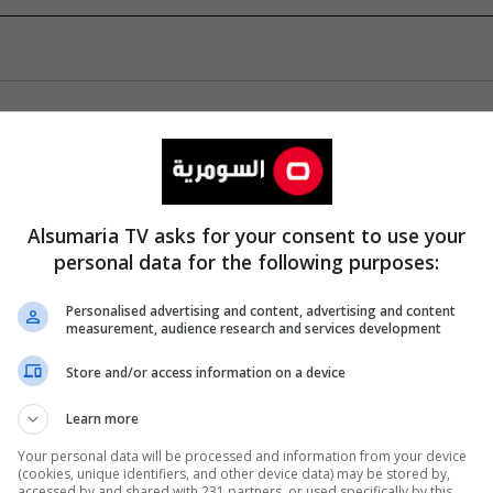
Alsumaria TV asks for your consent to use your
personal data for the following purposes:
Personalised advertising and content, advertising and content
measurement, audience research and services development
Store and/or access information on a device
Learn more
Your personal data will be processed and information from your device
(cookies, unique identifiers, and other device data) may be stored by,
accessed by and shared with 231 partners, or used specifically by this