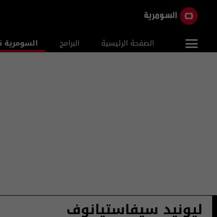
الصفحة الرئيسية
البرامج
السومرية ن
ليونيد سيفاستيانوف