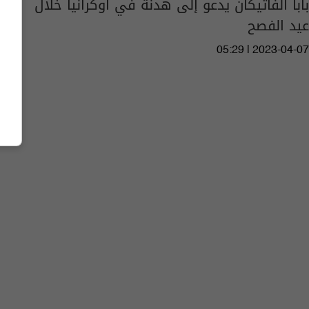
بابا الفاتيكان يدعو إلى هدنة في أوكرانيا خلال
عيد الفصح
05:29 | 2023-04-07