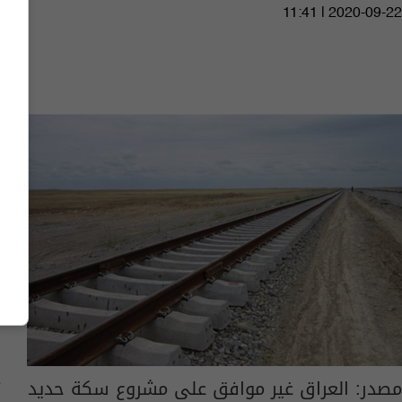
11:41 | 2020-09-22
مصدر: العراق غير موافق على مشروع سكة حديد