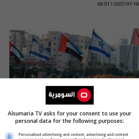
08:31 | 2022-07-16
Alsumaria TV asks for your consent to use your
personal data for the following purposes:
إسرائيل تتوقع وصول التبادل التجاري مع الامارات
إلى 6.5 مليار دولار
Personalised advertising and content, advertising and content