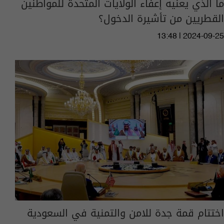
ما الذي يعنيه إعفاء الولايات المتحدة للمواطنين
القطريين من تأشيرة الدخول؟
13:48 | 2024-09-25
اختتام قمة جدة للامن والتمنية في السعودية