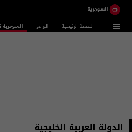
الصفحة الرئيسية
البرامج
السومرية ن
الدولة العربية الخليجية