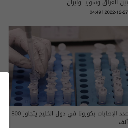
بين العراق وسوريا وايران
04:49 | 2022-12-27
عدد الإصابات بكورونا في دول الخليج يتجاوز 800
ألف