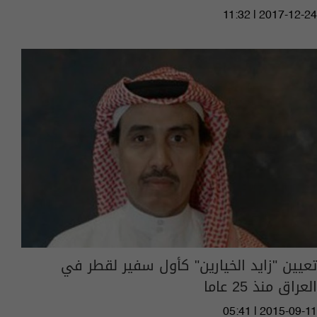
11:32 | 2017-12-24
تعيين "زايد الخيارين" كأول سفير لقطر في
العراق منذ 25 عاما
05:41 | 2015-09-11