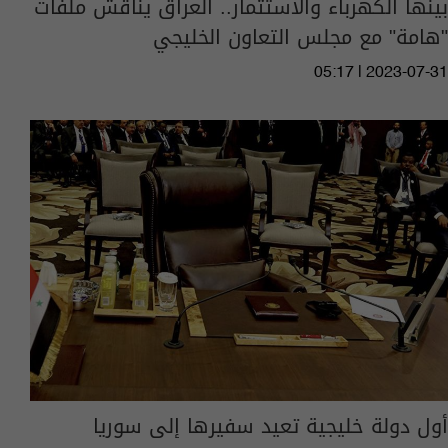
بينها الكهرباء والاستثمار.. العراق يناقش ملفات
"هامة" مع مجلس التعاون الخليجي
05:17 | 2023-07-31
أول دولة خليجية تعيد سفيرها إلى سوريا