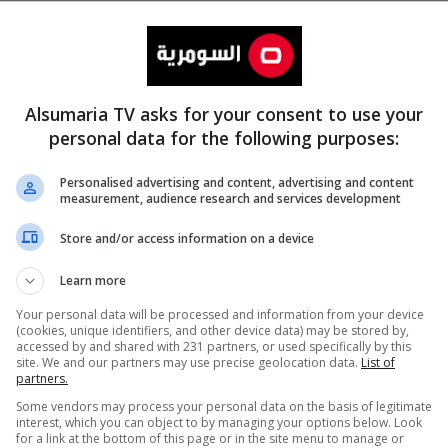
Alsumaria TV asks for your consent to use your
personal data for the following purposes:
Personalised advertising and content, advertising and content
measurement, audience research and services development
المزيد
Store and/or access information on a device
Learn more
Your personal data will be processed and information from your device
(cookies, unique identifiers, and other device data) may be stored by,
accessed by and shared with 231 partners, or used specifically by this
site. We and our partners may use precise geolocation data.
List of
partners.
Some vendors may process your personal data on the basis of legitimate
interest, which you can object to by managing your options below. Look
for a link at the bottom of this page or in the site menu to manage or