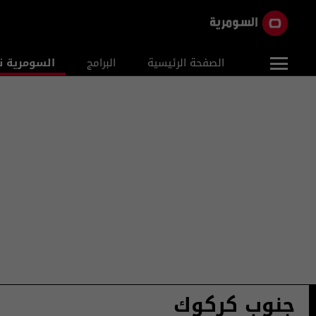
الصفحة الرئيسية
البرامج
السومرية ن
جنوب كركوك