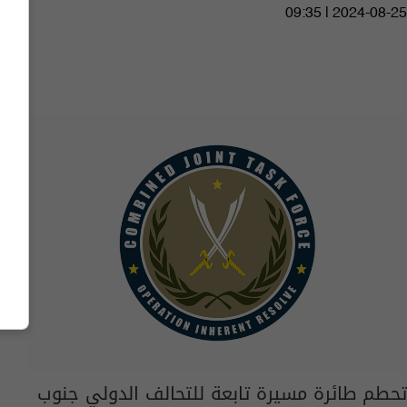
09:35 | 2024-08-25
تحطم طائرة مسيرة تابعة للتحالف الدولي جنوب