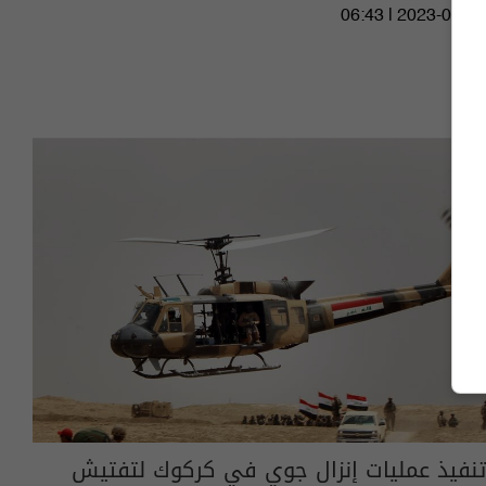
06:43 | 2023-06-08
تنفيذ عمليات إنزال جوي في كركوك لتفتيش