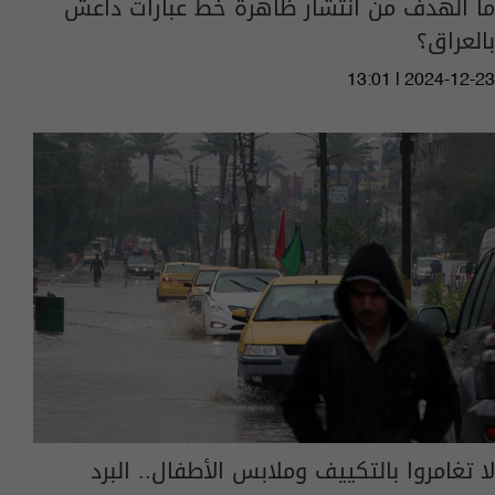
ما الهدف من انتشار ظاهرة خط عبارات داعش
بالعراق؟
13:01 | 2024-12-23
لا تغامروا بالتكييف وملابس الأطفال.. البرد