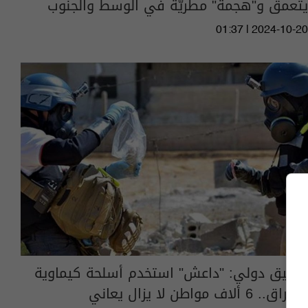
يتعمق و"هجمة" مطريّة في الوسط والجنوب
01:37 | 2024-10-20
تحقيق دولي: "داعش" استخدم أسلحة كيماوية
بالعراق.. 6 ألاف مواطن لا يزال يعاني