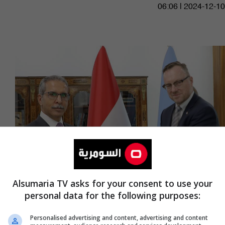
06:06 | 2024-12-10
Alsumaria TV asks for your consent to use your
personal data for the following purposes:
العراق يتسلم تقريراً دولياً بشأن جرائم "داعش"
في طوز خورماتو
Personalised advertising and content, advertising and content