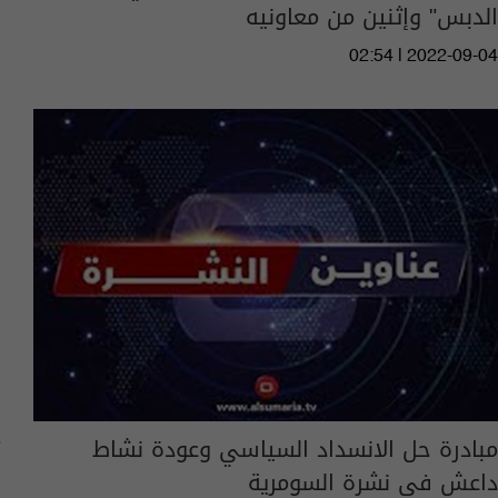
الدبس" وإثنين من معاونيه
02:54 | 2022-09-04
مبادرة حل الانسداد السياسي وعودة نشاط
داعش في نشرة السومرية