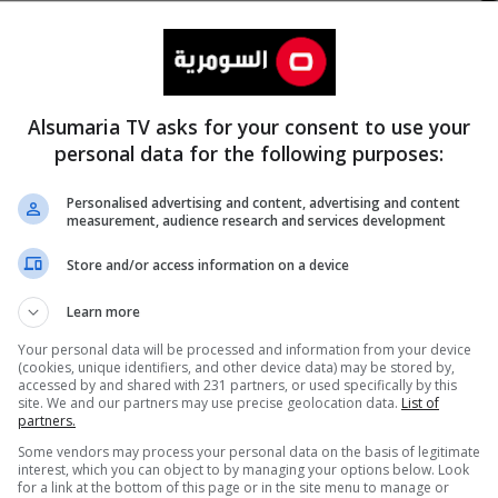
Alsumaria TV asks for your consent to use your
personal data for the following purposes:
Personalised advertising and content, advertising and content
measurement, audience research and services development
المزيد
Store and/or access information on a device
Learn more
Your personal data will be processed and information from your device
(cookies, unique identifiers, and other device data) may be stored by,
accessed by and shared with 231 partners, or used specifically by this
site. We and our partners may use precise geolocation data.
List of
partners.
Some vendors may process your personal data on the basis of legitimate
interest, which you can object to by managing your options below. Look
for a link at the bottom of this page or in the site menu to manage or