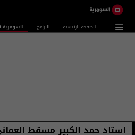
الصفحة الرئيسية
البرامج
السومرية ن
استاد حمد الكبير مسقط العمان