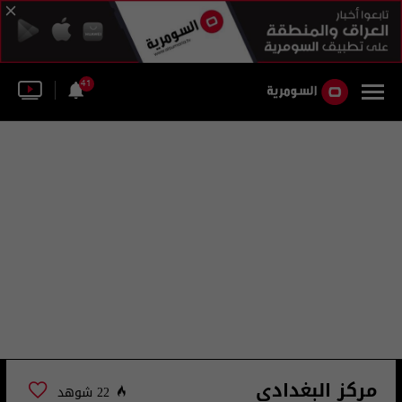
41
مركز البغدادي
22 شوهد