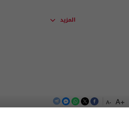
المزيد
+A
-A
الترددات
اتصل بنا
اعلن معنا