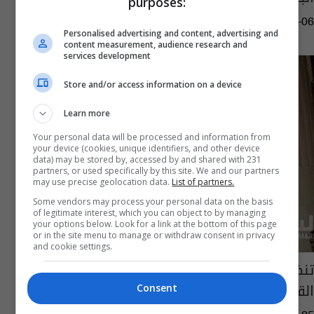
purposes:
08:19 | 2016-11-06
Personalised advertising and content, advertising and
content measurement, audience research and
services development
Store and/or access information on a device
Learn more
Your personal data will be processed and information from
your device (cookies, unique identifiers, and other device
data) may be stored by, accessed by and shared with 231
partners, or used specifically by this site. We and our partners
may use precise geolocation data.
List of partners.
Some vendors may process your personal data on the basis
of legitimate interest, which you can object to by managing
your options below. Look for a link at the bottom of this page
or in the site menu to manage or withdraw consent in privacy
and cookie settings.
تنظيم مهرجان لتوثيق انجازات أدباء الخالص في
القرن التاسع عشر
Consent