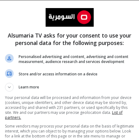
Alsumaria TV asks for your consent to use your
personal data for the following purposes:
Personalised advertising and content, advertising and content
measurement, audience research and services development
المزيد
Store and/or access information on a device
Learn more
Your personal data will be processed and information from your device
(cookies, unique identifiers, and other device data) may be stored by,
accessed by and shared with 231 partners, or used specifically by this
site. We and our partners may use precise geolocation data.
List of
partners.
Some vendors may process your personal data on the basis of legitimate
interest, which you can object to by managing your options below. Look
for a link at the bottom of this page or in the site menu to manage or