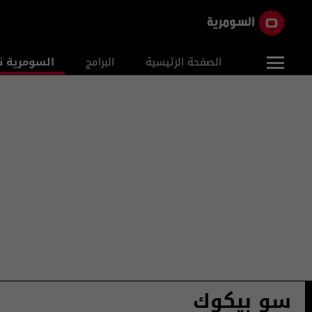
الصفحة الرئيسية
البرامج
السومرية ن
سو بيكوك