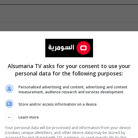
Alsumaria TV asks for your consent to use your
personal data for the following purposes:
Personalised advertising and content, advertising and content
measurement, audience research and services development
Store and/or access information on a device
Learn more
Your personal data will be processed and information from your device
(cookies, unique identifiers, and other device data) may be stored by,
accessed by and shared with 231 partners, or used specifically by this