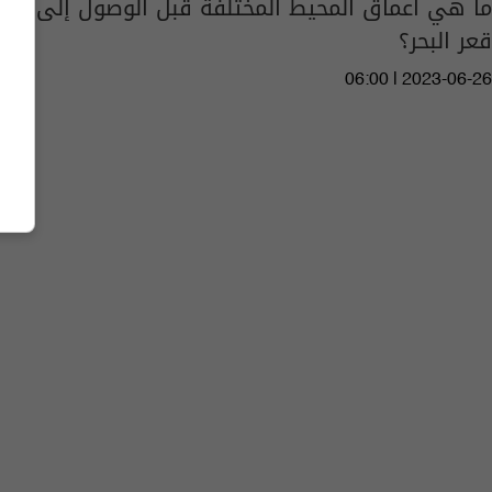
ما هي أعماق المحيط المختلفة قبل الوصول إلى
قعر البحر؟
06:00 | 2023-06-26