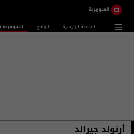
الصفحة الرئيسية
البرامج
السومرية ن
أرنولد جيرالد