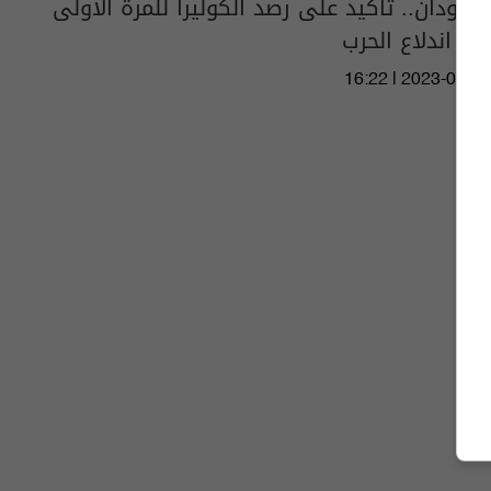
السودان.. تأكيد على رصد الكوليرا للمرة الأولى
منذ اندلاع الحرب
16:22 | 2023-09-27