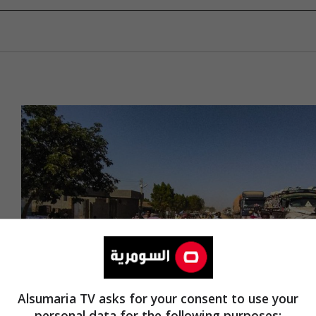
Alsumaria TV asks for your consent to use your
personal data for the following purposes: