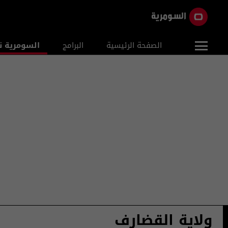
الصفحة الرئيسية
البرامج
السومرية ن
ولاية القضارف