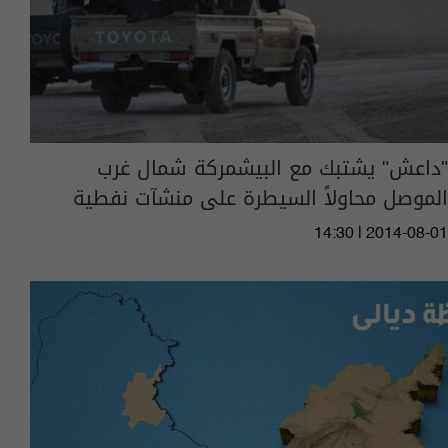
"داعش" يشتبك مع البيشمركة شمال غرب
الموصل محاولاً السيطرة على منشآت نفطية
14:30 | 2014-08-01