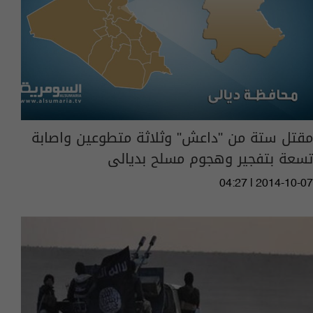
مقتل ستة من "داعش" وثلاثة متطوعين واصابة
تسعة بتفجير وهجوم مسلح بديالى
04:27 | 2014-10-07