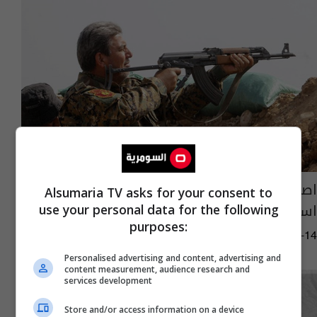
اصابة عنصرين في الحشد الشعبي بهجوم
Alsumaria TV asks for your consent to
استهدف نقطة مرابطة شمال شرق بعقوبة
use your personal data for the following
purposes:
01:21 | 2017-01-14
Personalised advertising and content, advertising and
content measurement, audience research and
services development
Store and/or access information on a device