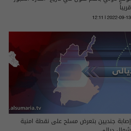
قريباً
12:11 | 2022-09-13
إصابة جنديين بتعرض مسلح على نقطة امنية
شمال ديالى