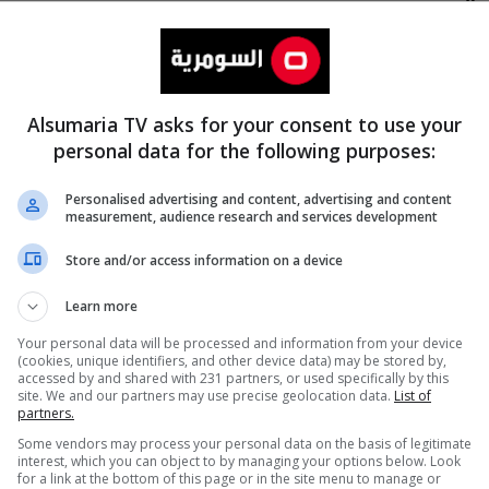
Alsumaria TV asks for your consent to use your
personal data for the following purposes:
Personalised advertising and content, advertising and content
measurement, audience research and services development
المزيد
Store and/or access information on a device
Learn more
Your personal data will be processed and information from your device
(cookies, unique identifiers, and other device data) may be stored by,
accessed by and shared with 231 partners, or used specifically by this
site. We and our partners may use precise geolocation data.
List of
partners.
Some vendors may process your personal data on the basis of legitimate
interest, which you can object to by managing your options below. Look
for a link at the bottom of this page or in the site menu to manage or