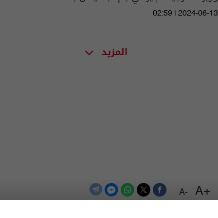
02:59 | 2024-06-13
المزيد
+A
-A