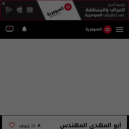
أبو المهدي المهندس
23 شوهد