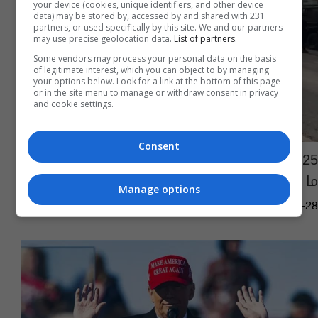
your device (cookies, unique identifiers, and other device
data) may be stored by, accessed by and shared with 231
partners, or used specifically by this site. We and our partners
may use precise geolocation data.
List of partners.
Some vendors may process your personal data on the basis
of legitimate interest, which you can object to by managing
your options below. Look for a link at the bottom of this page
or in the site menu to manage or withdraw consent in privacy
and cookie settings.
Consent
25 نعشا رمزيا "حشديًا" سيجوب بغداد لساعتين ..
ما قصة "مجزرة القائم"؟
Manage options
01:57 | 2024-12-28