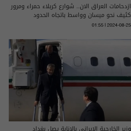
ازدحامات العراق الان.. شوارع كربلاء حمراء ومرور
كثيف نحو ميسان وواسط باتجاه الحدود
01:55 | 2024-08-25
وزير الخارجية الإيراني بالإنابة يصل بغداد