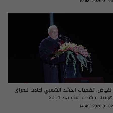
16:58 | 2026-01-05
الفياض: تضحيات الحشد الشعبي أعادت للعراق
هويته ورسّخت أمنه بعد 2014
14:42 | 2026-01-02