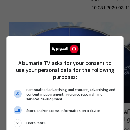
10:08 | 2020-03-11
Alsumaria TV asks for your consent to
use your personal data for the following
purposes:
Personalised advertising and content, advertising and
content measurement, audience research and
services development
"يويفا" يعلن عن ملاعب نهائي دوري الأبطال
Store and/or access information on a device
والسوبر للاعوام الثلاثة المقبلة
Learn more
14:28 | 2019-09-24