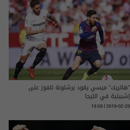
"هاتريك" ميسي يقود برشلونة للفوز على
إشبيلية في الليجا
13:03 | 2019-02-23