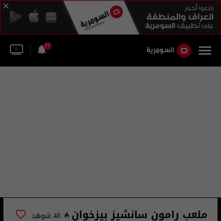
37
ملعب رامون سانشيز بيزخوان
48 شوهد