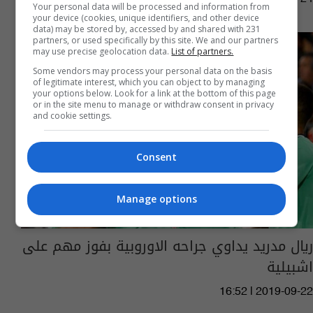
Your personal data will be processed and information from
your device (cookies, unique identifiers, and other device
data) may be stored by, accessed by and shared with 231
partners, or used specifically by this site. We and our partners
may use precise geolocation data.
List of partners.
Some vendors may process your personal data on the basis
of legitimate interest, which you can object to by managing
your options below. Look for a link at the bottom of this page
or in the site menu to manage or withdraw consent in privacy
and cookie settings.
Consent
Manage options
ريال مدريد يداوي جراحه الاوروبية بفوز مهم على
اشبيلية
16:52 | 2019-09-22