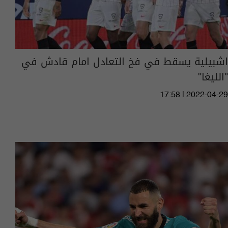
اشبيلية يسقط في فخ التعادل امام قادش في
"الليغا"
17:58 | 2022-04-29