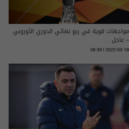
مواجهات قوية في ربع نهائي الدوري الأوروبي
– عاجل
08:39 | 2022-03-18