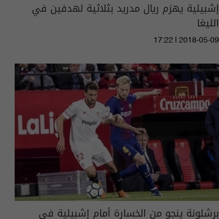
إشبيلية يهزم ريال مدريد بثلاثية لهدفين في
الليغا
17:22 | 2018-05-09
برشلونة ينجو من الخسارة أمام إشبيلية في