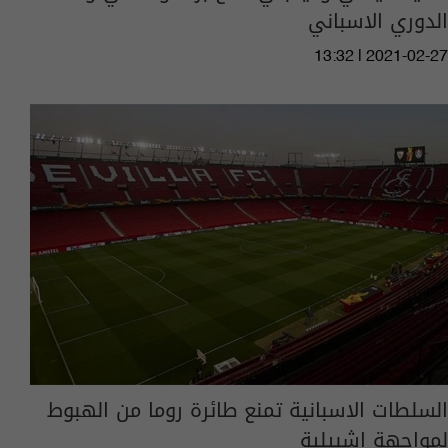
الدوري الاسباني
13:32 | 2021-02-27
السلطات الاسبانية تمنع طائرة روما من الهبوط
لمواجهة اشبيلية