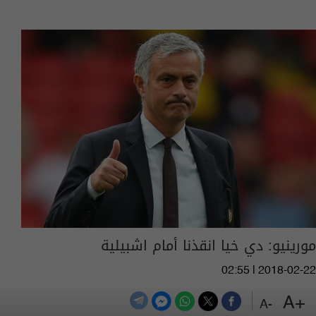
مورينيو: دي خيا انقذنا أمام اشبيلية
02:55 | 2018-02-22
+A
-A