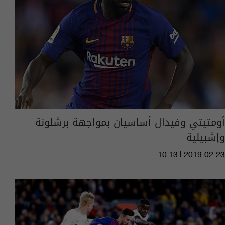
أومتيتي وفيدال أساسيان بمواجهة برشلونة
وإشبيلية
10:13 | 2019-02-23