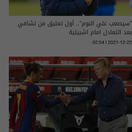
"سيصعب علي النوم".. أول تعليق من تشافي
بعد التعادل امام اشبيلية
02:54 | 2021-12-22