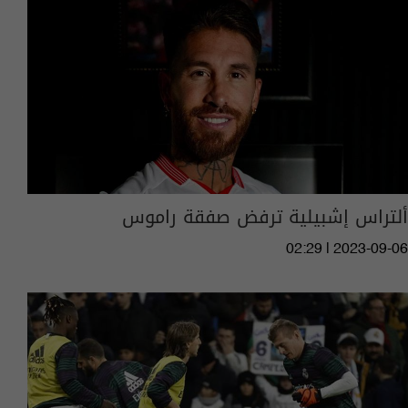
ألتراس إشبيلية ترفض صفقة راموس
02:29 | 2023-09-06