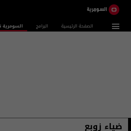
الصفحة الرئيسية
البرامج
السومرية ن
ضياء زوبع