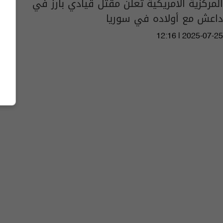
المركزية الامريكية تعلن مقتل قيادي بارز في
داعش مع أولاده في سوريا
12:16 | 2025-07-25