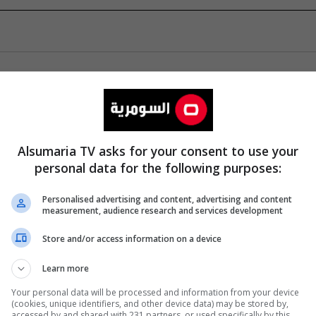
Alsumaria TV asks for your consent to use your
personal data for the following purposes:
Personalised advertising and content, advertising and content
measurement, audience research and services development
Store and/or access information on a device
Learn more
Your personal data will be processed and information from your device
(cookies, unique identifiers, and other device data) may be stored by,
accessed by and shared with 231 partners, or used specifically by this