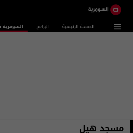
الصفحة الرئيسية
البرامج
السومرية ن
مسجد هيل