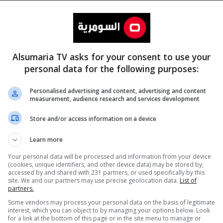
Alsumaria TV asks for your consent to use your
personal data for the following purposes:
Personalised advertising and content, advertising and content
measurement, audience research and services development
المزيد
Store and/or access information on a device
Learn more
Your personal data will be processed and information from your device
(cookies, unique identifiers, and other device data) may be stored by,
accessed by and shared with 231 partners, or used specifically by this
site. We and our partners may use precise geolocation data.
List of
partners.
Some vendors may process your personal data on the basis of legitimate
interest, which you can object to by managing your options below. Look
for a link at the bottom of this page or in the site menu to manage or