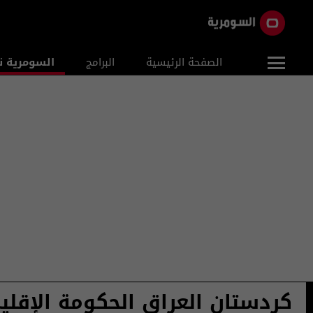
الصفحة الرئيسية
البرامج
السومرية ن
كردستان العراق الحكومة الإقلي