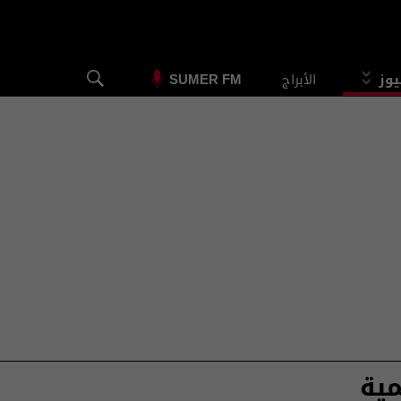
يوز
الأبراج
SUMER FM
مية