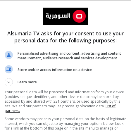
Alsumaria TV asks for your consent to use your
personal data for the following purposes:
Personalised advertising and content, advertising and content
measurement, audience research and services development
المزيد
Store and/or access information on a device
Learn more
Your personal data will be processed and information from your device
(cookies, unique identifiers, and other device data) may be stored by,
accessed by and shared with 231 partners, or used specifically by this
site. We and our partners may use precise geolocation data.
List of
partners.
Some vendors may process your personal data on the basis of legitimate
interest, which you can object to by managing your options below. Look
for a link at the bottom of this page or in the site menu to manage or