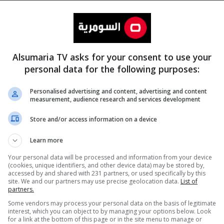
Alsumaria TV asks for your consent to use your
personal data for the following purposes:
Personalised advertising and content, advertising and content
measurement, audience research and services development
المزيد
Store and/or access information on a device
Learn more
Your personal data will be processed and information from your device
(cookies, unique identifiers, and other device data) may be stored by,
accessed by and shared with 231 partners, or used specifically by this
site. We and our partners may use precise geolocation data.
List of
partners.
Some vendors may process your personal data on the basis of legitimate
interest, which you can object to by managing your options below. Look
for a link at the bottom of this page or in the site menu to manage or