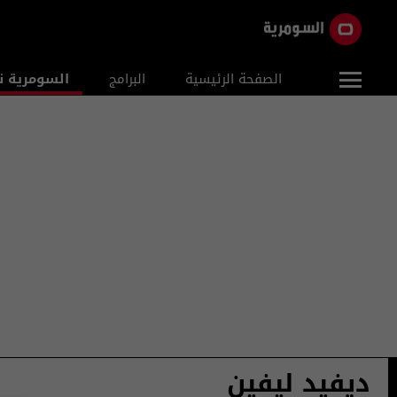
الصفحة الرئيسية
البرامج
السومرية ن
ديفيد ليفين