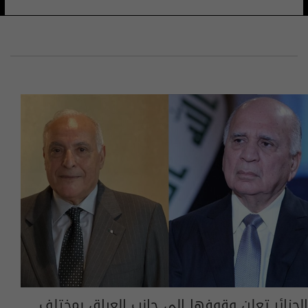
الجزائر تعلن وقوفها إلى جانب العراق بمختلف