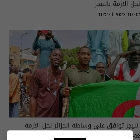
لحل الازمة بالنيجر
10:27 | 2023-10-02
النيجر توافق على وساطة الجزائر لحل الأزمة
08:55 | 2023-10-02