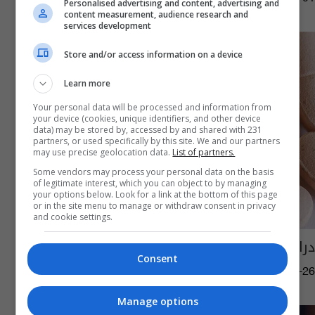
Personalised advertising and content, advertising and
content measurement, audience research and
services development
Store and/or access information on a device
Learn more
Your personal data will be processed and information from
your device (cookies, unique identifiers, and other device
data) may be stored by, accessed by and shared with 231
partners, or used specifically by this site. We and our partners
may use precise geolocation data.
List of partners.
Some vendors may process your personal data on the basis
of legitimate interest, which you can object to by managing
your options below. Look for a link at the bottom of this page
or in the site menu to manage or withdraw consent in privacy
and cookie settings.
دراسة: فيتامين D يقلل وفيات وأعراض كورونا
Consent
03:29 | 2020-09-26
Manage options