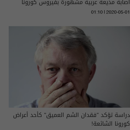
اصابة مذيعة عربية مشهورة بفيروس كورونا
01:10 | 2020-05-01
دراسة تؤكد "فقدان الشم العميق" كأحد أعراض
كورونا الشائعة!