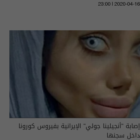
23:00 | 2020-04-16
إصابة "أنجيلينا جولي" الإيرانية بفيروس كورونا
داخل سجنها