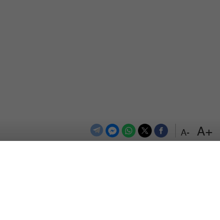
+A
-A
الترددات
اتصل بنا
اعلن معنا
المزيد