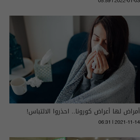
05:59 | 2022-01-03
أمراض لها أعراض كورونا.. احذروا الالتباس!
06:31 | 2021-11-14