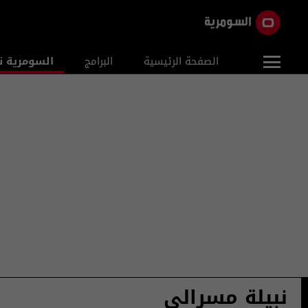
الصفحة الرئيسية
البرامج
السومرية ن
نبيلة مسرالي