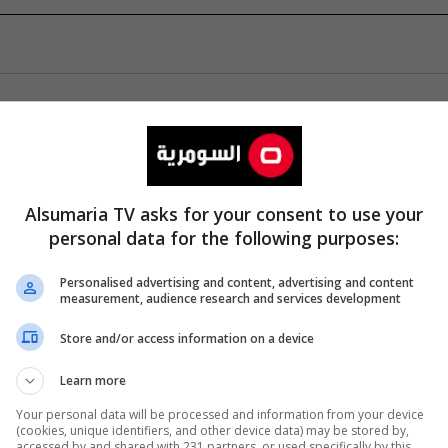
Alsumaria TV asks for your consent to use your
personal data for the following purposes:
Personalised advertising and content, advertising and content
measurement, audience research and services development
Store and/or access information on a device
Learn more
Your personal data will be processed and information from your device
(cookies, unique identifiers, and other device data) may be stored by,
accessed by and shared with 231 partners, or used specifically by this