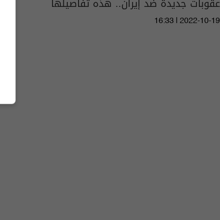
عقوبات جديدة ضد إيران.. هذه تفاصيلها
16:33 | 2022-10-19