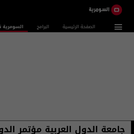
الصفحة الرئيسية
البرامج
السومرية ن
جامعة الدول العربية مؤتمر الد