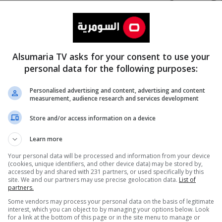
Alsumaria TV asks for your consent to use your
personal data for the following purposes:
Personalised advertising and content, advertising and content
measurement, audience research and services development
المزيد
Store and/or access information on a device
Learn more
Your personal data will be processed and information from your device
(cookies, unique identifiers, and other device data) may be stored by,
accessed by and shared with 231 partners, or used specifically by this
site. We and our partners may use precise geolocation data.
List of
partners.
Some vendors may process your personal data on the basis of legitimate
interest, which you can object to by managing your options below. Look
for a link at the bottom of this page or in the site menu to manage or