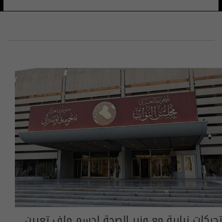
تحركات نيابية مع وزير الصحة لحسم ملف تعيين