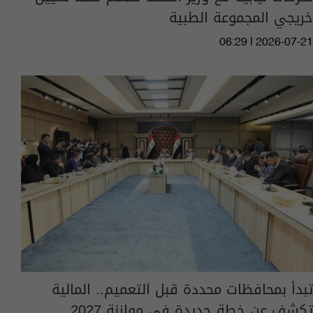
خريجي المجموعة الطبية
06:29 | 2026-07-21
تبدأ بمحافظات محددة قبل التعميم.. المالية
تكشف عن خطة جديدة في موازنة 2027