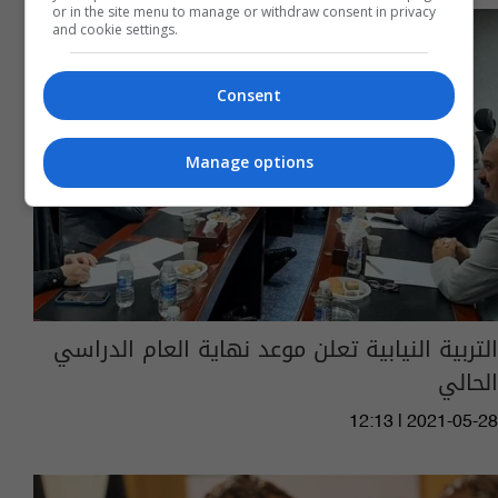
or in the site menu to manage or withdraw consent in privacy
and cookie settings.
Consent
Manage options
التربية النيابية تعلن موعد نهاية العام الدراسي
الحالي
12:13 | 2021-05-28