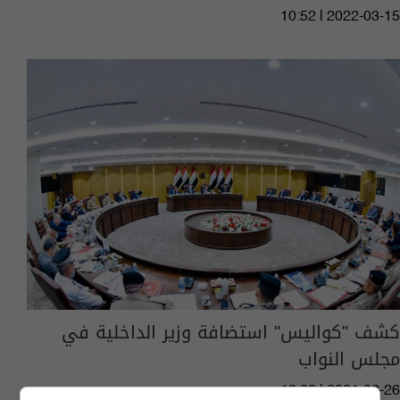
10:52 | 2022-03-15
كشف "كواليس" استضافة وزير الداخلية في
مجلس النواب
12:02 | 2021-06-26