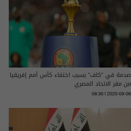
صدمة في "كاف" بسبب اختفاء كأس أمم إفريقيا
من مقر الاتحاد المصري
08:30 | 2020-09-06